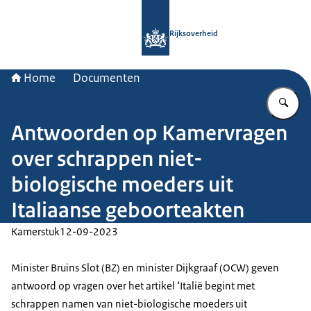
Naar de homepage van Rijksoverheid
Rijksoverheid
Home
Documenten
Vu
Antwoorden op Kamervragen
over schrappen niet-
biologische moeders uit
Italiaanse geboorteakten
Kamerstuk
12-09-2023
Minister Bruins Slot (BZ) en minister Dijkgraaf (OCW) geven
antwoord op vragen over het artikel ‘Italië begint met
schrappen namen van niet-biologische moeders uit