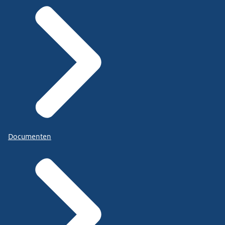
Documenten