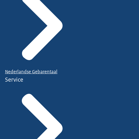
Nederlandse Gebarentaal
Service