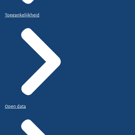
Toegankelijkheid
Open data