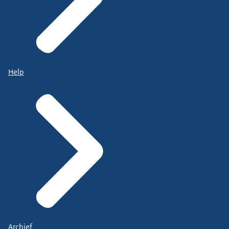
Help
Archief