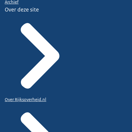
Archief
Over deze site
Over Rijksoverheid.nl