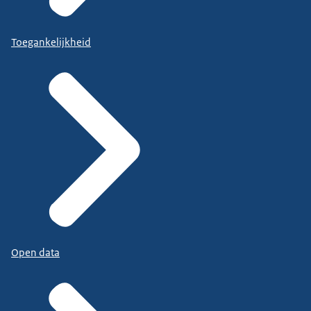
Toegankelijkheid
Open data