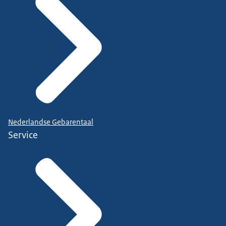
Nederlandse Gebarentaal
Service