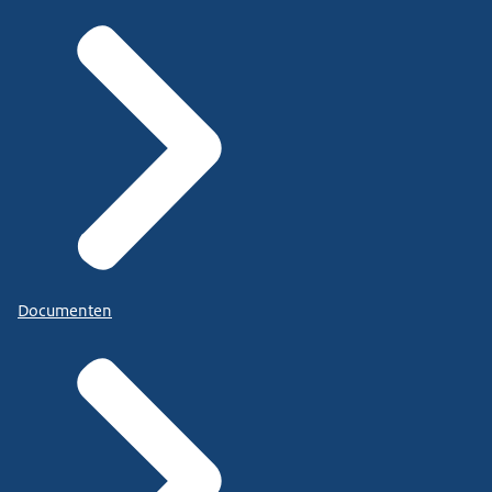
Documenten