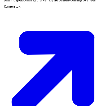
bewindspersonen gebruiken bij de besluitvorming over een
Kamerstuk.