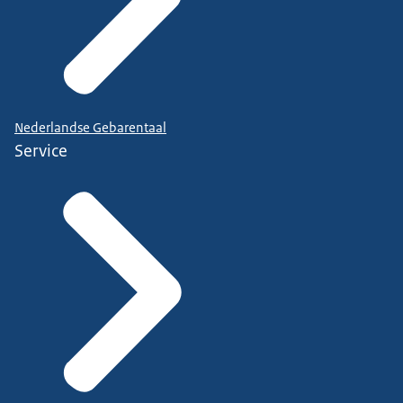
Nederlandse Gebarentaal
Service