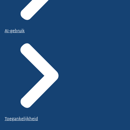
AI-gebruik
Toegankelijkheid