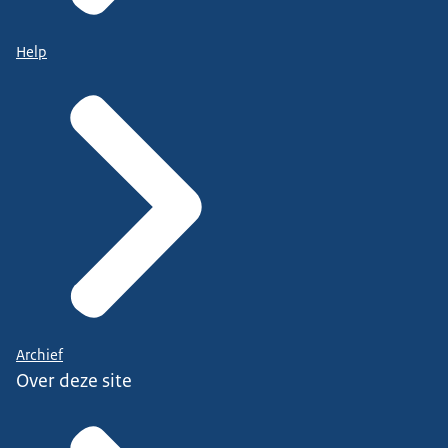
Help
Archief
Over deze site