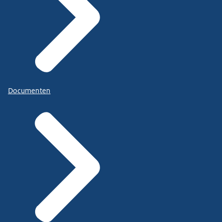
Documenten