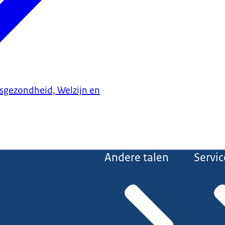
ksgezondheid, Welzijn en
Andere talen
Servic