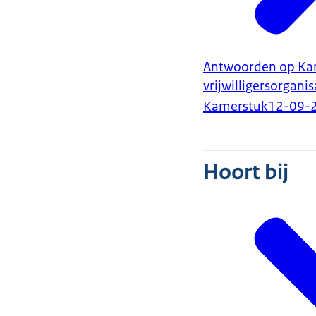
Antwoorden op Kam
vrijwilligersorganis
Kamerstuk
12-09-
Hoort bij