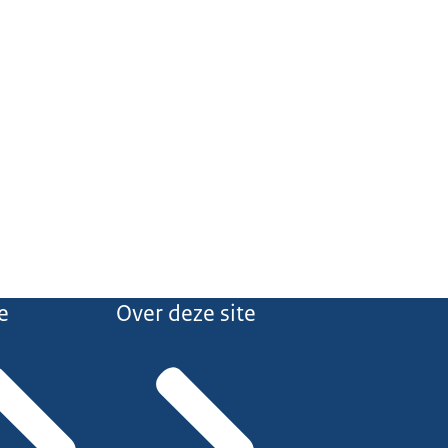
e
Over deze site