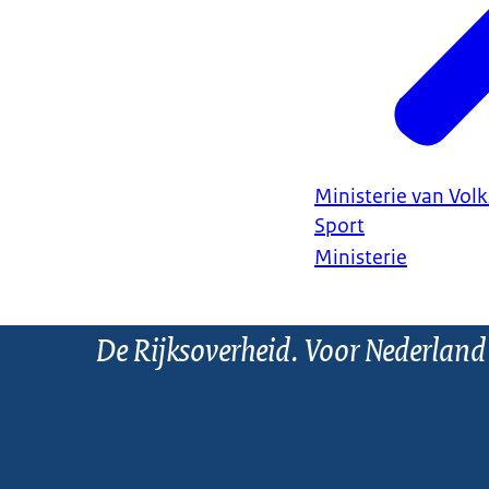
Ministerie van Vol
Sport
Ministerie
De Rijksoverheid. Voor Nederland