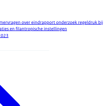
ervragen over eindrapport onderzoek regeldruk bij
aties en filantropische instellingen
2023