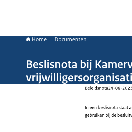
Home
Documenten
Beslisnota bij Kamer
vrijwilligersorganisat
Beleidsnota
24-08-202
In een beslisnota staat
gebruiken bij de beslui