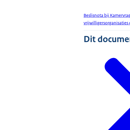
Beslisnota bij Kamervra
vrijwilligersorganisaties
Dit document