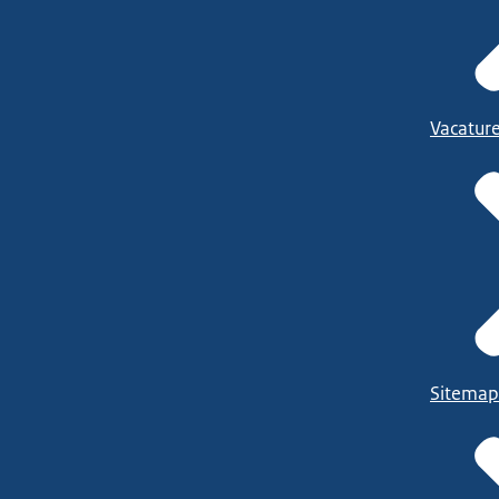
Vacatur
Sitemap