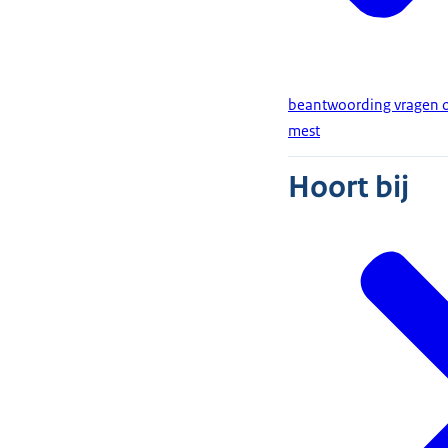
beantwoording vragen ov
mest
Hoort bij