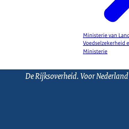
Ministerie van Land
Voedselzekerheid 
Ministerie
De Rijksoverheid. Voor Nederland