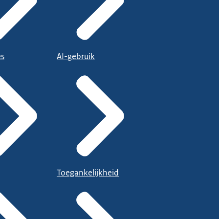
es
AI-gebruik
Toegankelijkheid