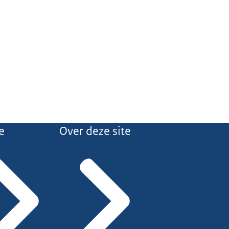
e
Over deze site