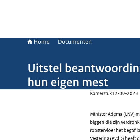
Home
Documenten
Uitstel beantwoording
hun eigen mest
Kamerstuk
12-09-2023
Minister Adema (LNV) m
biggen die zijn verdron
roostervloer het begaf 
Vestering (PvdD) heeft d