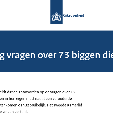
Naar de homepage van Rijksoverheid
Rijksoverheid
 vragen over 73 biggen die
eldt dat de antwoorden op de vragen over 73
ken in hun eigen mest nadat een verouderde
later komen dan gebruikelijk. Het Tweede Kamerlid
e vragen gesteld.