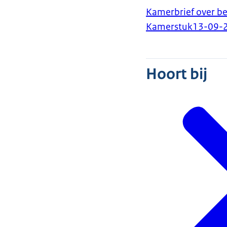
Kamerbrief over be
Kamerstuk
13-09-
Hoort bij