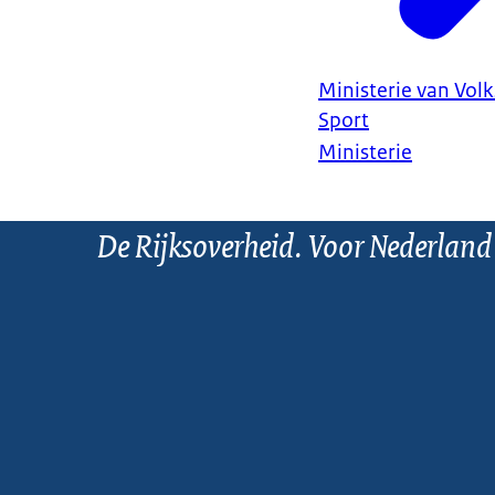
Ministerie van Vol
Sport
Ministerie
De Rijksoverheid. Voor Nederland