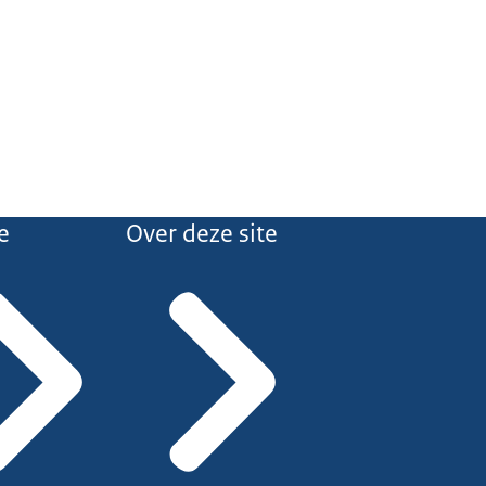
e
Over deze site