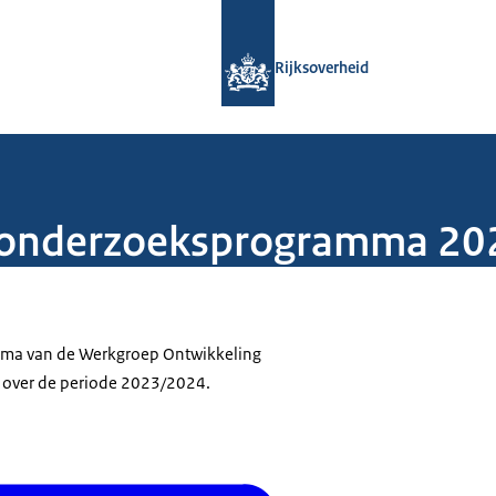
Naar de homepage van Rijksoverheid
Rijksoverheid
f onderzoeksprogramma 2
ma van de Werkgroep Ontwikkeling
 over de periode 2023/2024.