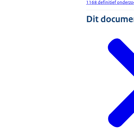
1168 definitief onder
Dit document