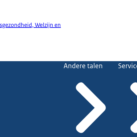
ksgezondheid, Welzijn en
Andere talen
Servic