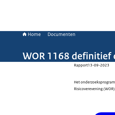
Home
Documenten
WOR 1168 definitie
Rapport
13-09-2023
Het onderzoeksprogram
Risicoverevening (WOR)