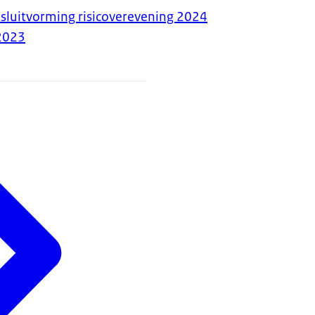
sluitvorming risicoverevening 2024
2023