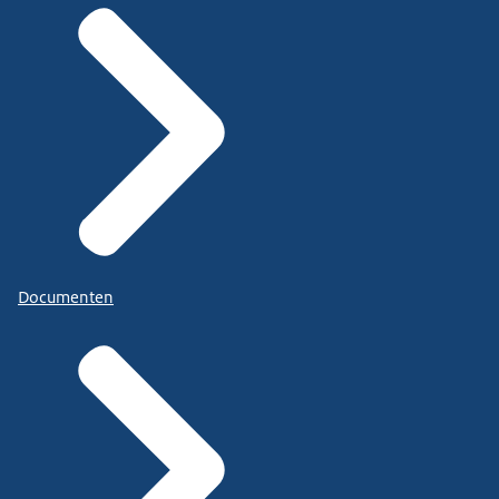
Documenten