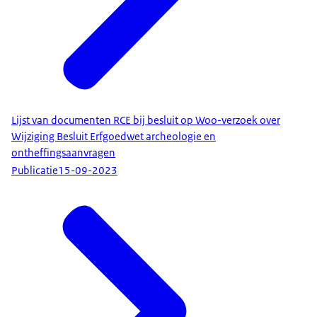
Lijst van documenten RCE bij besluit op Woo-verzoek over
Wijziging Besluit Erfgoedwet archeologie en
ontheffingsaanvragen
Publicatie
15-09-2023