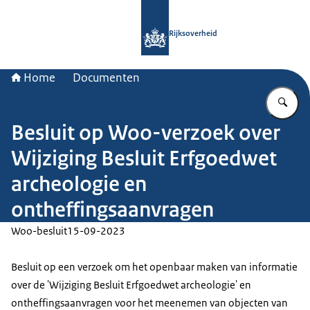
Naar de homepage van Rijksoverheid
Rijksoverheid
Home
Documenten
Vu
Besluit op Woo-verzoek over
Wijziging Besluit Erfgoedwet
archeologie en
ontheffingsaanvragen
Woo-besluit
15-09-2023
Besluit op een verzoek om het openbaar maken van informatie
over de 'Wijziging Besluit Erfgoedwet archeologie' en
ontheffingsaanvragen voor het meenemen van objecten van