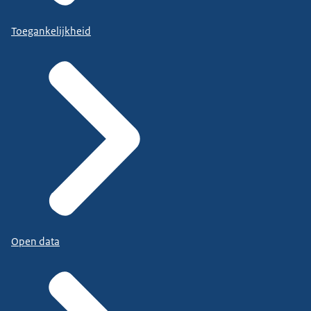
Toegankelijkheid
Open data