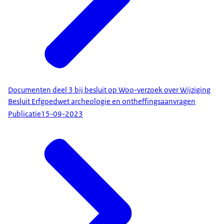
Documenten deel 3 bij besluit op Woo-verzoek over Wijziging
Besluit Erfgoedwet archeologie en ontheffingsaanvragen
Publicatie
15-09-2023