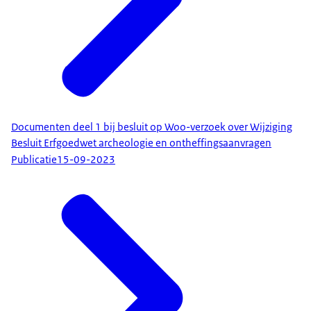
Documenten deel 1 bij besluit op Woo-verzoek over Wijziging
Besluit Erfgoedwet archeologie en ontheffingsaanvragen
Publicatie
15-09-2023