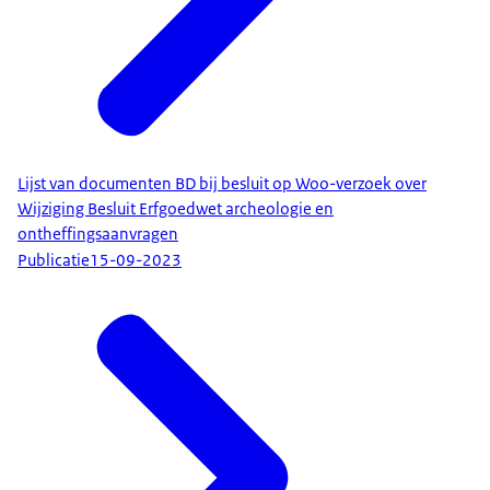
Lijst van documenten BD bij besluit op Woo-verzoek over
Wijziging Besluit Erfgoedwet archeologie en
ontheffingsaanvragen
Publicatie
15-09-2023