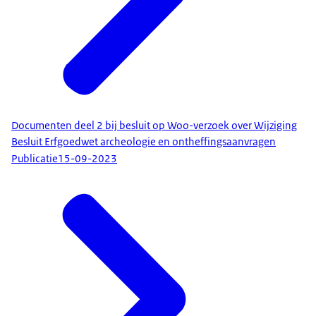
Documenten deel 2 bij besluit op Woo-verzoek over Wijziging
Besluit Erfgoedwet archeologie en ontheffingsaanvragen
Publicatie
15-09-2023