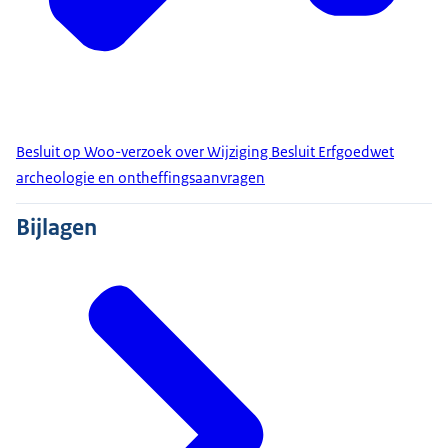
Besluit op Woo-verzoek over Wijziging Besluit Erfgoedwet
archeologie en ontheffingsaanvragen
Bijlagen