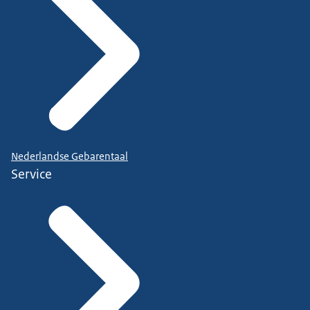
Nederlandse Gebarentaal
Service