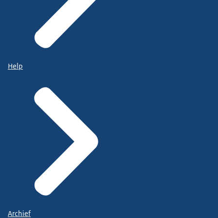
Help
Archief