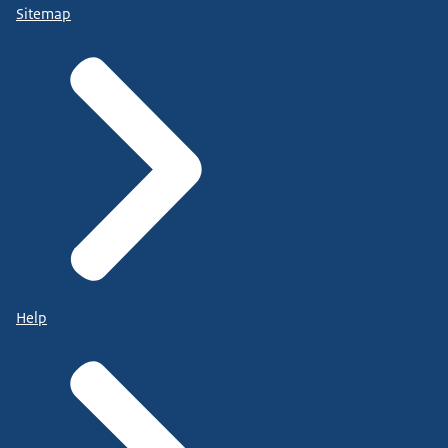
Sitemap
Help