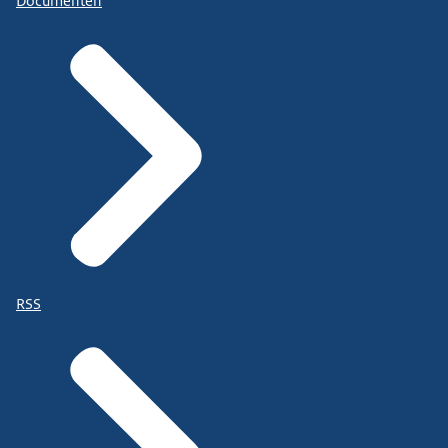
Documenten
RSS