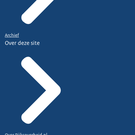
Archief
Over deze site
Over Rijksoverheid.nl