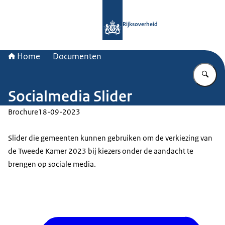
Naar de homepage van Rijksoverheid
Rijksoverheid
Home
Documenten
Vu
Socialmedia Slider
Brochure
18-09-2023
Slider die gemeenten kunnen gebruiken om de verkiezing van
de Tweede Kamer 2023 bij kiezers onder de aandacht te
brengen op sociale media.