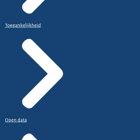
Toegankelijkheid
Open data