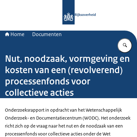
Naar de homepage van Rijksoverheid
Rijksoverheid
Home
Documenten
Vu
Nut, noodzaak, vormgeving en
kosten van een (revolverend)
processenfonds voor
collectieve acties
Onderzoeksrapport in opdracht van het Wetenschappelijk
Onderzoek- en Documentatiecentrum (WODC). Het onderzoek
richt zich op de vraag naar het nut en de noodzaak van een
processenfonds voor collectieve acties onder de Wet