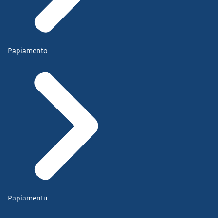
Papiamento
Papiamentu