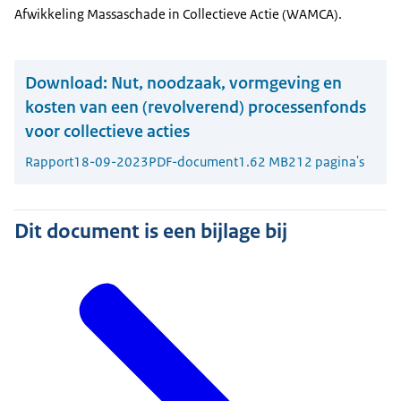
Afwikkeling Massaschade in Collectieve Actie (WAMCA).
Download:
Nut, noodzaak, vormgeving en
kosten van een (revolverend) processenfonds
voor collectieve acties
Rapport
18-09-2023
PDF-document
1.62 MB
212 pagina's
Dit document is een bijlage bij