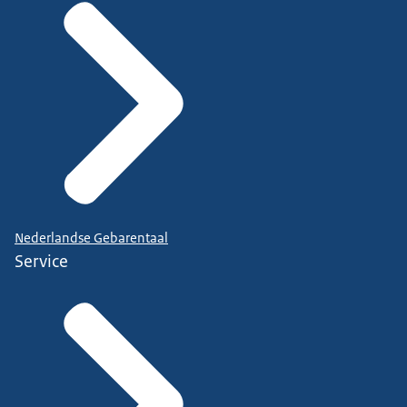
Nederlandse Gebarentaal
Service