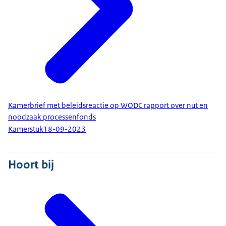
Kamerbrief met beleidsreactie op WODC rapport over nut en
noodzaak processenfonds
Kamerstuk
18-09-2023
Hoort bij