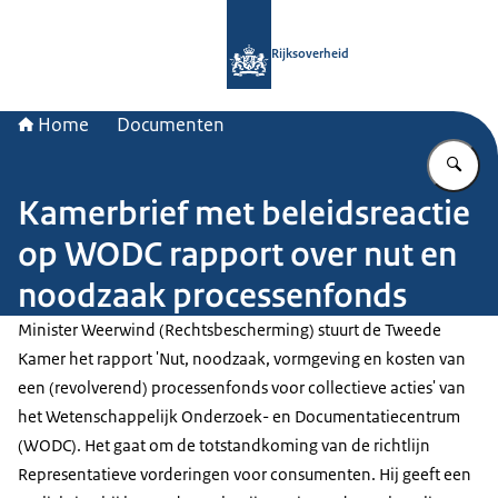
Naar de homepage van Rijksoverheid
Rijksoverheid
Home
Documenten
Vu
Kamerbrief met beleidsreactie
op WODC rapport over nut en
noodzaak processenfonds
Minister Weerwind (Rechtsbescherming) stuurt de Tweede
Kamer het rapport 'Nut, noodzaak, vormgeving en kosten van
een (revolverend) processenfonds voor collectieve acties' van
het Wetenschappelijk Onderzoek- en Documentatiecentrum
(WODC). Het gaat om de totstandkoming van de richtlijn
Representatieve vorderingen voor consumenten. Hij geeft een