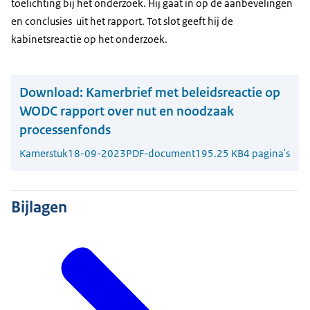
toelichting bij het onderzoek. Hij gaat in op de aanbevelingen
en conclusies uit het rapport. Tot slot geeft hij de
kabinetsreactie op het onderzoek.
Download:
Kamerbrief met beleidsreactie op
WODC rapport over nut en noodzaak
processenfonds
Kamerstuk
18-09-2023
PDF-document
195.25 KB
4 pagina's
Bijlagen