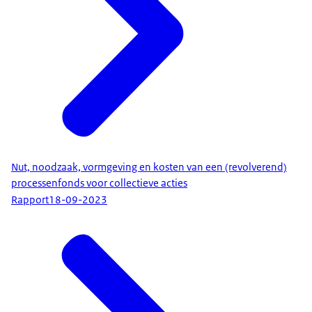
Nut, noodzaak, vormgeving en kosten van een (revolverend)
processenfonds voor collectieve acties
Rapport
18-09-2023