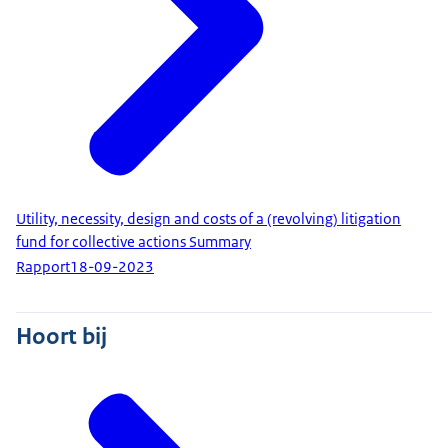
Utility, necessity, design and costs of a (revolving) litigation
fund for collective actions Summary
Rapport
18-09-2023
Hoort bij