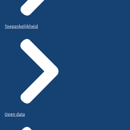
Toegankelijkheid
Open data