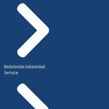
Nederlandse Gebarentaal
Service