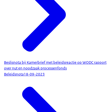
Beslisnota bij Kamerbrief met beleidsreactie op WODC rapport
over nut en noodzaak processenfonds
Beleidsnota
18-09-2023