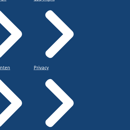
nten
Privacy