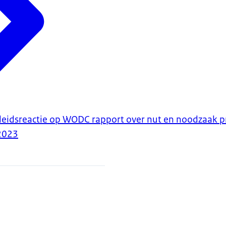
leidsreactie op WODC rapport over nut en noodzaak 
2023