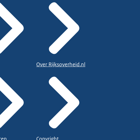
Over Rijksoverheid.nl
ren
Copyright