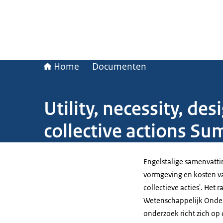
Home
Documenten
Utility, necessity, des
collective actions S
Engelstalige samenvatti
vormgeving en kosten v
collectieve acties'. Het
Wetenschappelijk Onde
onderzoek richt zich op