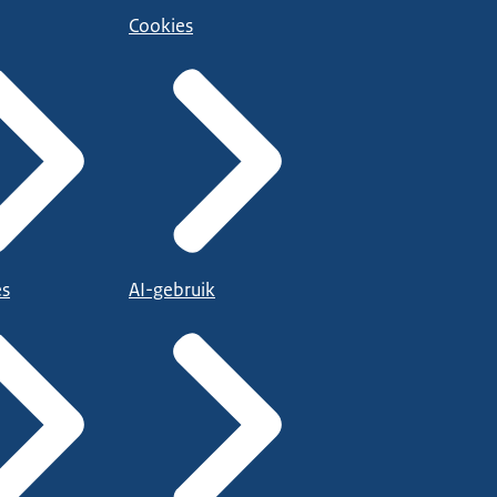
Cookies
es
AI-gebruik