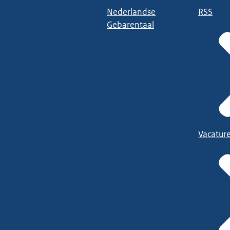
Nederlandse
RSS
Gebarentaal
Vacatur