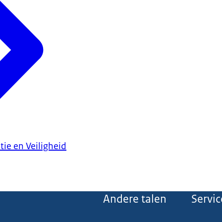
tie en Veiligheid
Andere talen
Servic