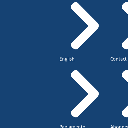
English
Contact
Papiamento
Abonne