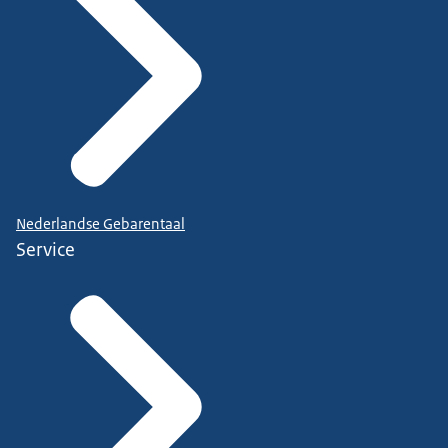
Nederlandse Gebarentaal
Service