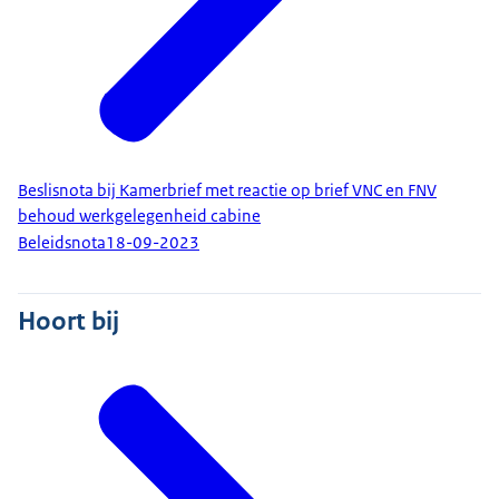
Beslisnota bij Kamerbrief met reactie op brief VNC en FNV
behoud werkgelegenheid cabine
Beleidsnota
18-09-2023
Hoort bij