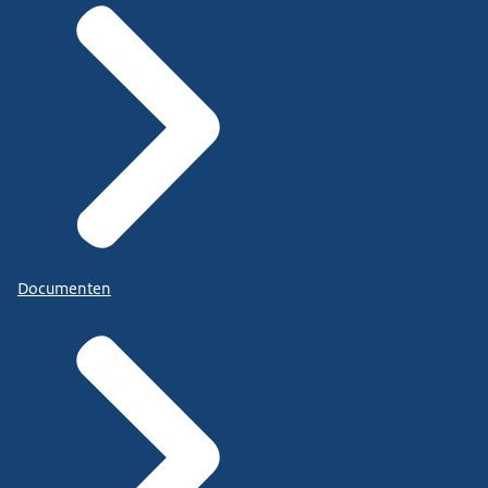
Documenten