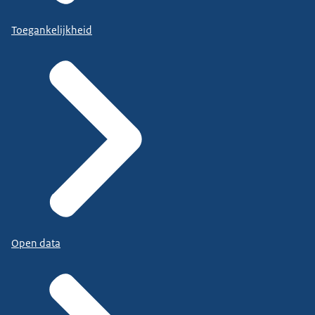
Toegankelijkheid
Open data