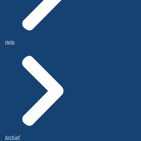
Help
Archief