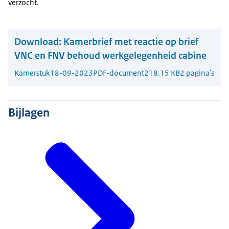
verzocht.
Download:
Kamerbrief met reactie op brief
VNC en FNV behoud werkgelegenheid cabine
Kamerstuk
18-09-2023
PDF-document
218.15 KB
2 pagina's
Bijlagen