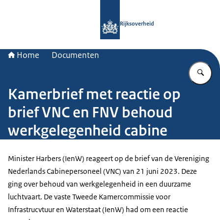
Naar de homepage van Rijksoverheid
Rijksoverheid
Home
Documenten
Vu
Kamerbrief met reactie op
brief VNC en FNV behoud
werkgelegenheid cabine
Minister Harbers (IenW) reageert op de brief van de Vereniging
Nederlands Cabinepersoneel (VNC) van 21 juni 2023. Deze
ging over behoud van werkgelegenheid in een duurzame
luchtvaart. De vaste Tweede Kamercommissie voor
Infrastrucvtuur en Waterstaat (IenW) had om een reactie