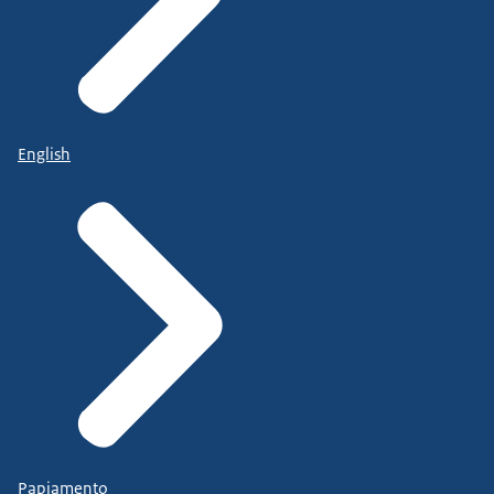
English
Papiamento