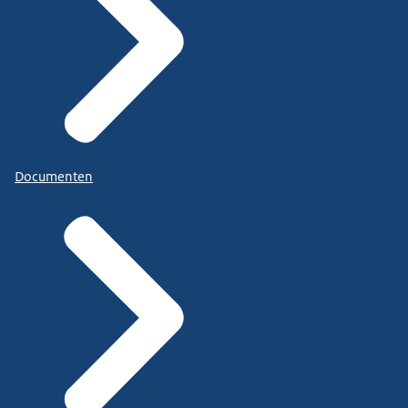
Documenten