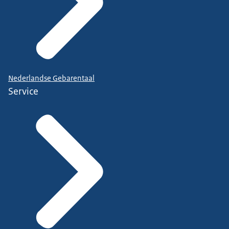
Nederlandse Gebarentaal
Service