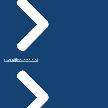
Over Rijksoverheid.nl