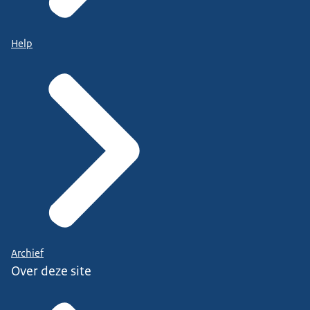
Help
Archief
Over deze site