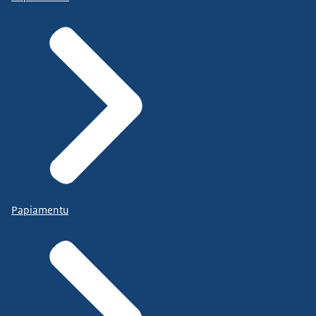
Papiamentu