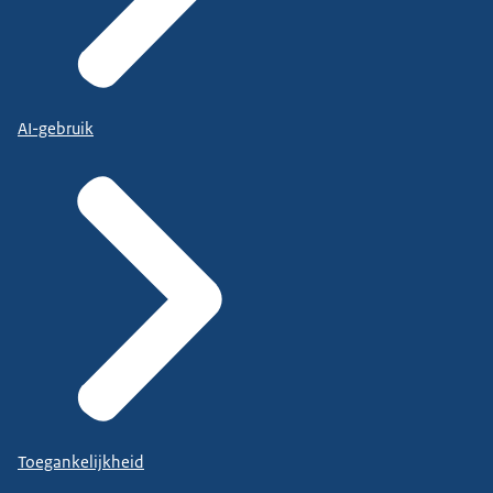
AI-gebruik
Toegankelijkheid