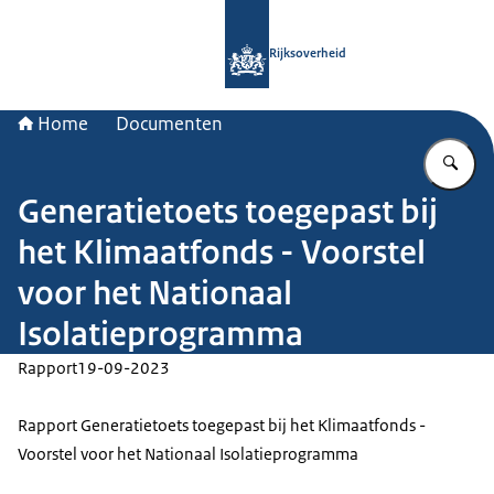
Naar de homepage van Rijksoverheid
Rijksoverheid
Home
Documenten
Vu
Generatietoets toegepast bij
het Klimaatfonds - Voorstel
voor het Nationaal
Isolatieprogramma
Rapport
19-09-2023
Rapport Generatietoets toegepast bij het Klimaatfonds -
Voorstel voor het Nationaal Isolatieprogramma