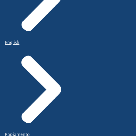
English
Papiamento