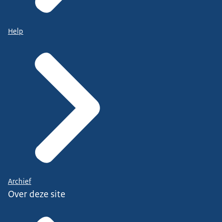
Help
Archief
Over deze site