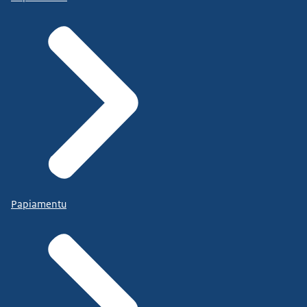
Papiamentu