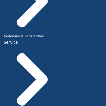
Nederlandse Gebarentaal
Service