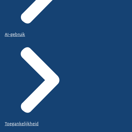
AI-gebruik
Toegankelijkheid