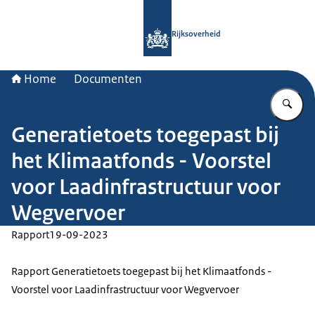
Naar de homepage van Rijksoverheid
Rijksoverheid
Home
Documenten
Vu
Generatietoets toegepast bij
het Klimaatfonds - Voorstel
voor Laadinfrastructuur voor
Wegvervoer
Rapport
19-09-2023
Rapport Generatietoets toegepast bij het Klimaatfonds -
Voorstel voor Laadinfrastructuur voor Wegvervoer