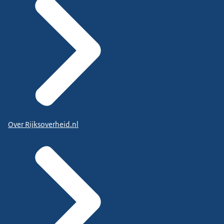
Over Rijksoverheid.nl