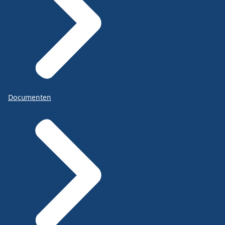
Documenten