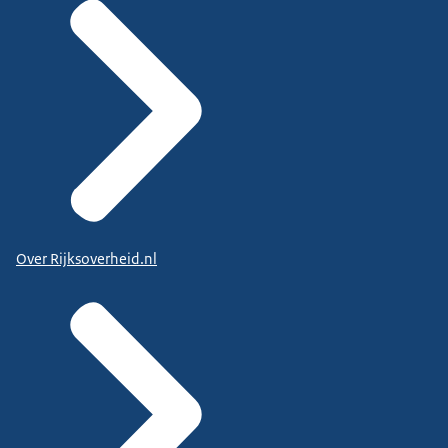
Over Rijksoverheid.nl