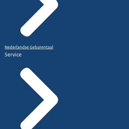
Nederlandse Gebarentaal
Service