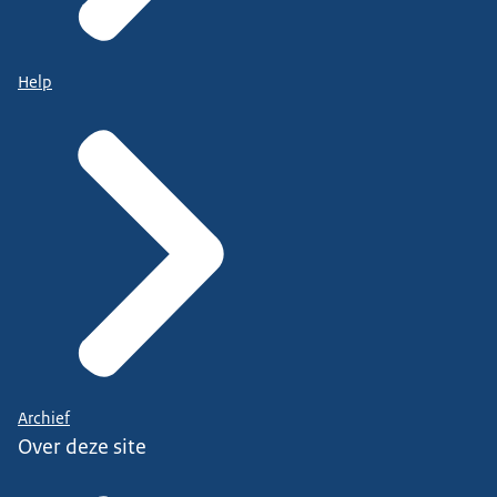
Help
Archief
Over deze site