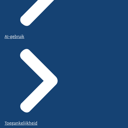
AI-gebruik
Toegankelijkheid