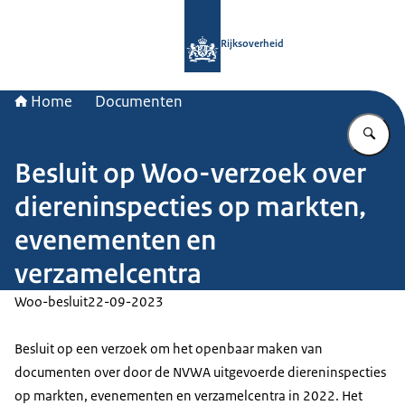
Naar de homepage van Rijksoverheid
Rijksoverheid
Home
Documenten
Vu
Besluit op Woo-verzoek over
diereninspecties op markten,
evenementen en
verzamelcentra
Woo-besluit
22-09-2023
Besluit op een verzoek om het openbaar maken van
documenten over door de NVWA uitgevoerde diereninspecties
op markten, evenementen en verzamelcentra in 2022. Het