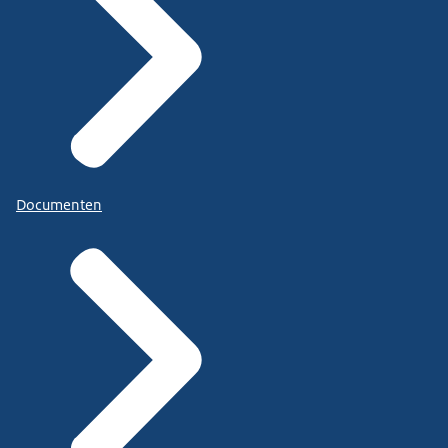
Documenten