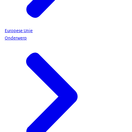
Europese Unie
Onderwerp