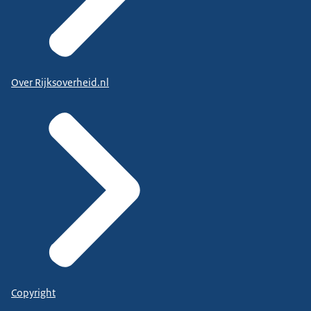
Over Rijksoverheid.nl
Copyright