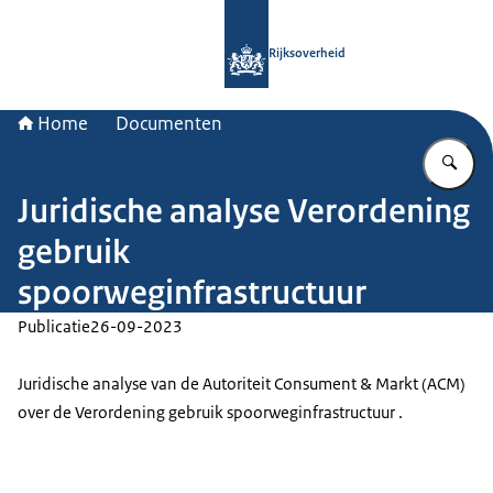
Naar de homepage van Rijksoverheid
Rijksoverheid
Home
Documenten
Vu
Juridische analyse Verordening
gebruik
spoorweginfrastructuur
Publicatie
26-09-2023
Juridische analyse van de Autoriteit Consument & Markt (ACM)
over de Verordening gebruik spoorweginfrastructuur .