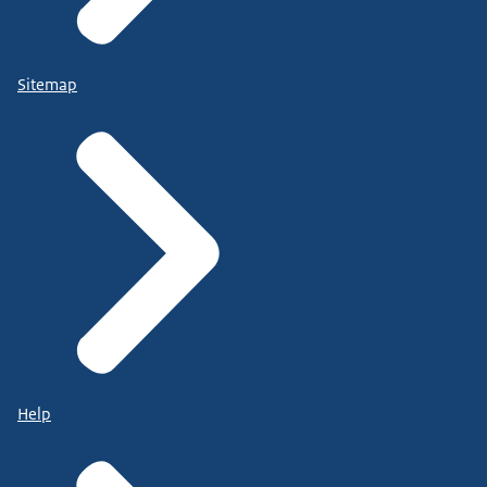
Sitemap
Help