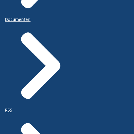
Documenten
RSS