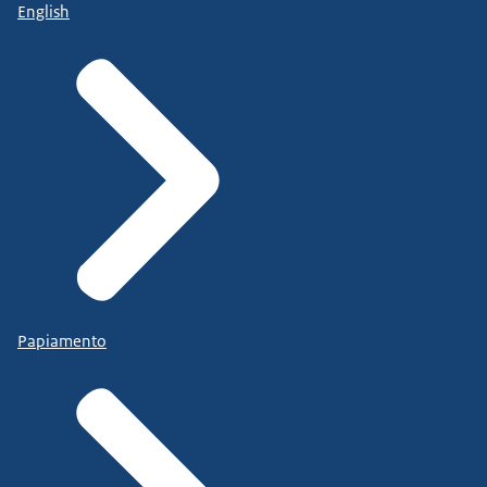
English
Papiamento