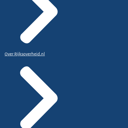
Over Rijksoverheid.nl