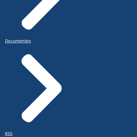
Documenten
RSS