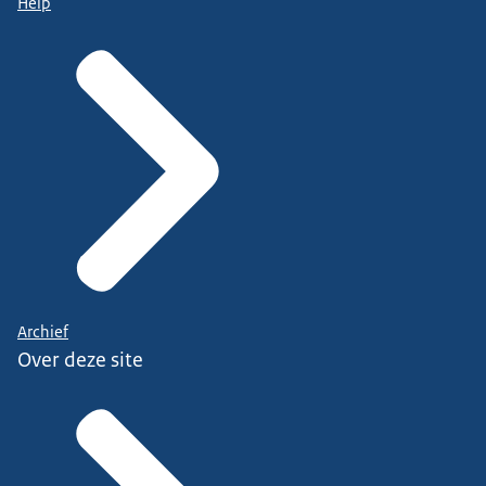
Help
Archief
Over deze site