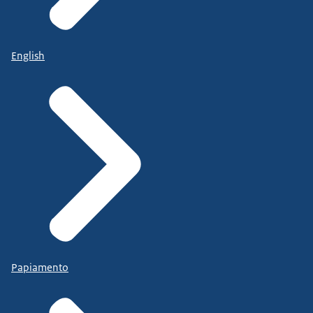
English
Papiamento