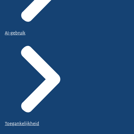
AI-gebruik
Toegankelijkheid