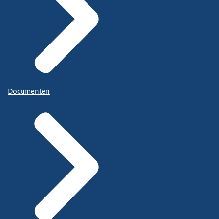
Documenten