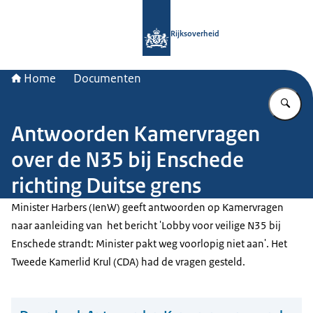
Naar de homepage van Rijksoverheid
Rijksoverheid
Home
Documenten
Vu
Antwoorden Kamervragen
over de N35 bij Enschede
richting Duitse grens
Minister Harbers (IenW) geeft antwoorden op Kamervragen
naar aanleiding van het bericht 'Lobby voor veilige N35 bij
Enschede strandt: Minister pakt weg voorlopig niet aan'. Het
Tweede Kamerlid Krul (CDA) had de vragen gesteld.