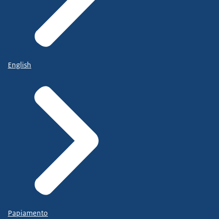
English
Papiamento