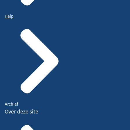
Help
Archief
Over deze site