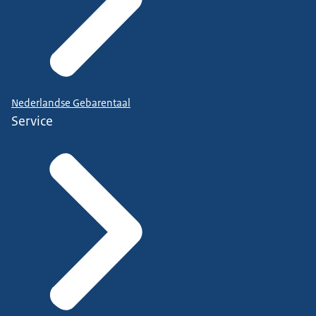
Nederlandse Gebarentaal
Service