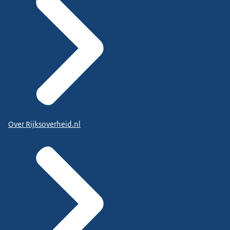
Over Rijksoverheid.nl