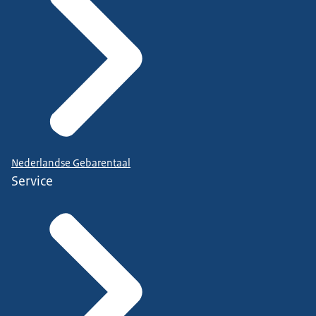
Nederlandse Gebarentaal
Service