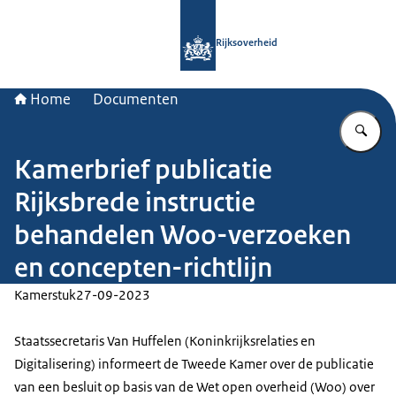
Naar de homepage van Rijksoverheid
Rijksoverheid
Home
Documenten
Vu
Kamerbrief publicatie
Rijksbrede instructie
behandelen Woo-verzoeken
en concepten-richtlijn
Kamerstuk
27-09-2023
Staatssecretaris Van Huffelen (Koninkrijksrelaties en
Digitalisering) informeert de Tweede Kamer over de publicatie
van een besluit op basis van de Wet open overheid (Woo) over