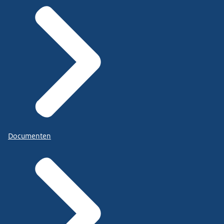
Documenten