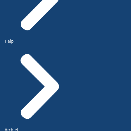
Help
Archief