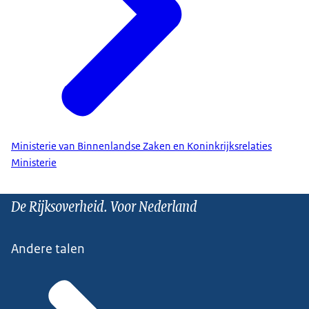
Ministerie van Binnenlandse Zaken en Koninkrijksrelaties
Ministerie
De Rijksoverheid. Voor Nederland
Andere talen