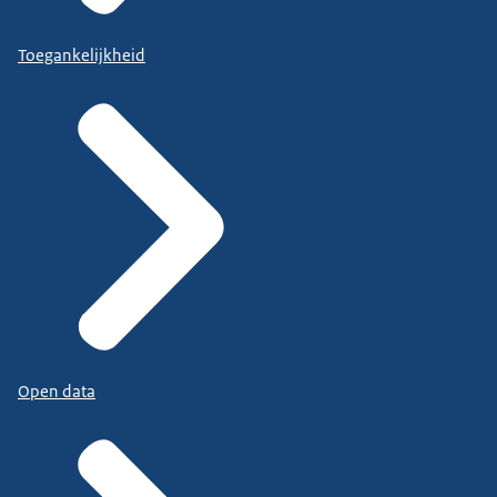
Toegankelijkheid
Open data