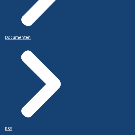
Documenten
RSS