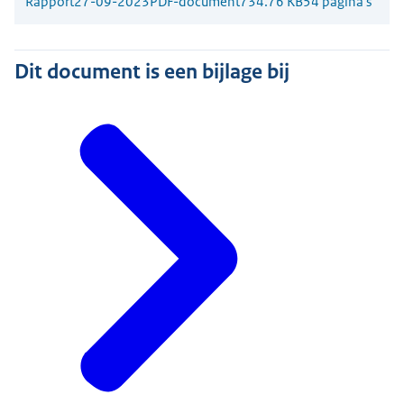
Rapport
27-09-2023
PDF-document
734.76 KB
54 pagina's
Dit document is een bijlage bij