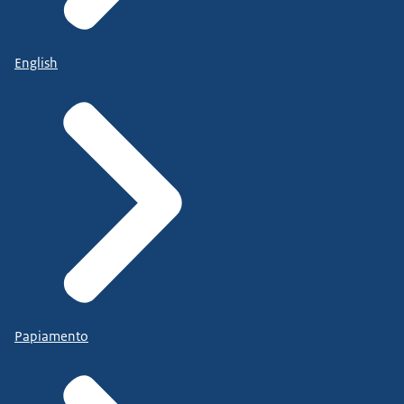
English
Papiamento