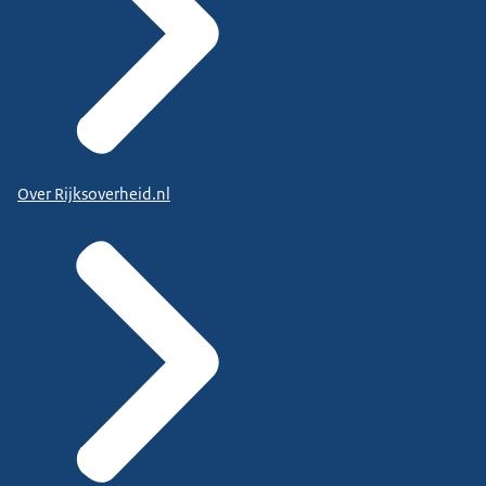
Over Rijksoverheid.nl