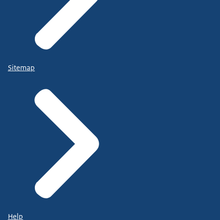
Sitemap
Help