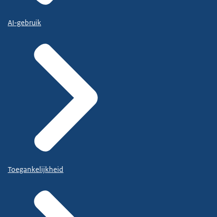
AI-gebruik
Toegankelijkheid