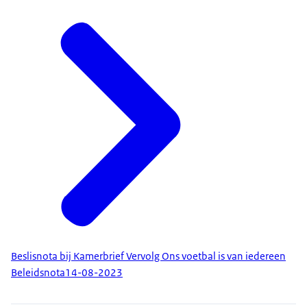
Beslisnota bij Kamerbrief Vervolg Ons voetbal is van iedereen
Beleidsnota
14-08-2023