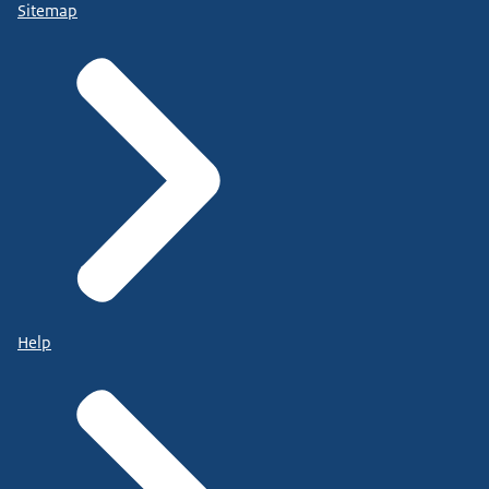
Sitemap
Help