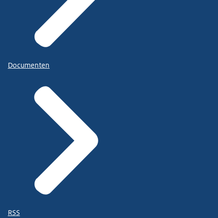
Documenten
RSS