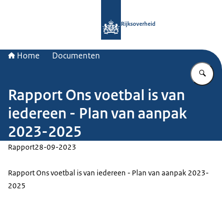
Naar de homepage van Rijksoverheid
Rijksoverheid
Home
Documenten
Vu
Rapport Ons voetbal is van
iedereen - Plan van aanpak
2023-2025
Rapport
28-09-2023
Rapport Ons voetbal is van iedereen - Plan van aanpak 2023-
2025