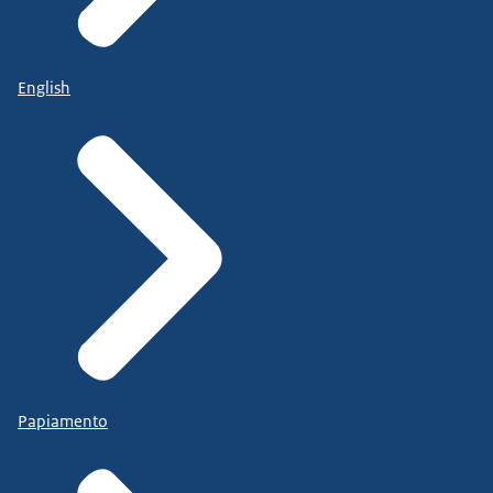
English
Papiamento