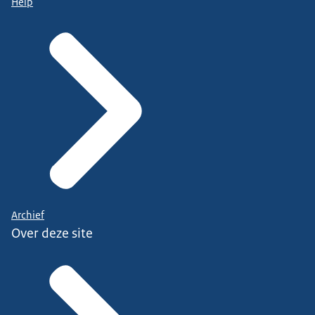
Help
Archief
Over deze site