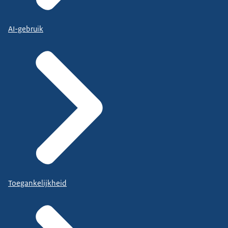
AI-gebruik
Toegankelijkheid