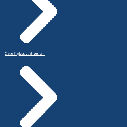
Over Rijksoverheid.nl