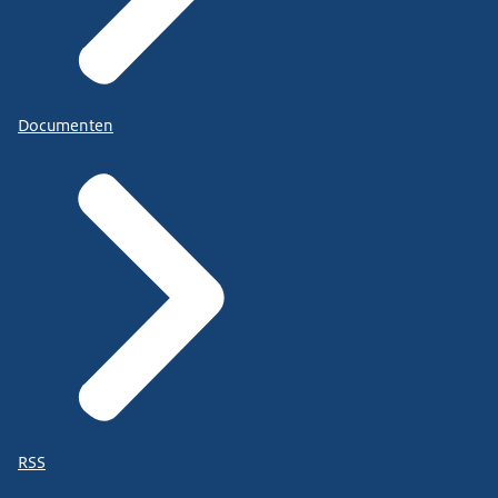
Documenten
RSS