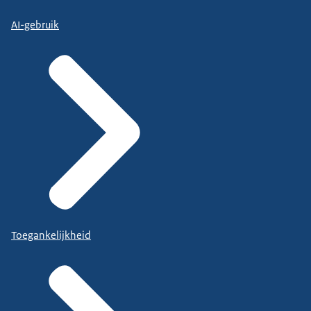
AI-gebruik
Toegankelijkheid