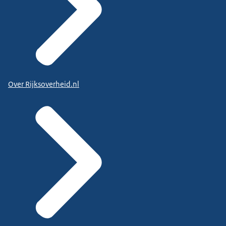
Over Rijksoverheid.nl