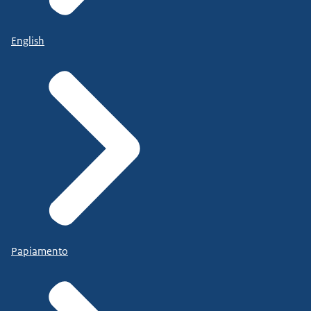
English
Papiamento