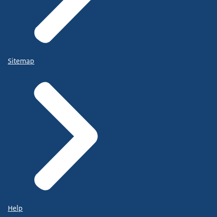
Sitemap
Help