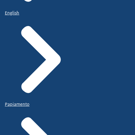
English
Papiamento