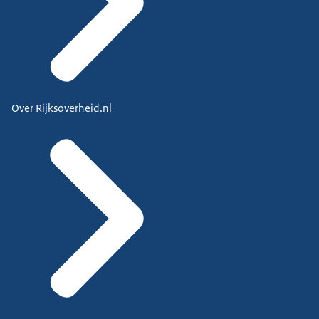
Over Rijksoverheid.nl