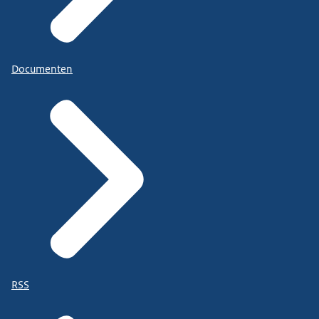
Documenten
RSS