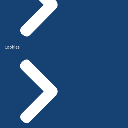
Cookies