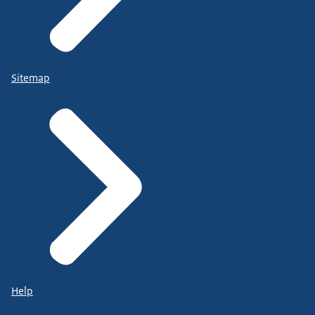
Sitemap
Help