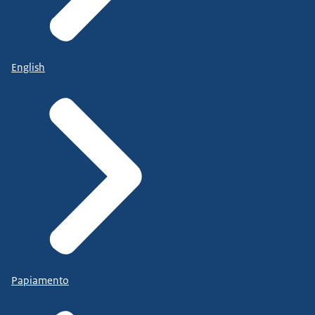
English
Papiamento