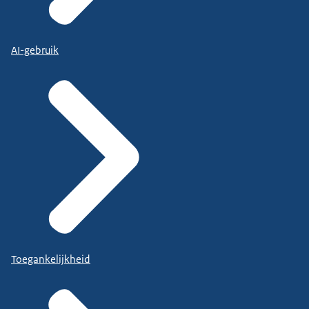
AI-gebruik
Toegankelijkheid