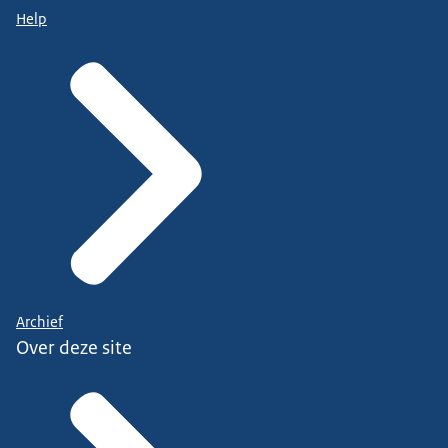
Help
Archief
Over deze site