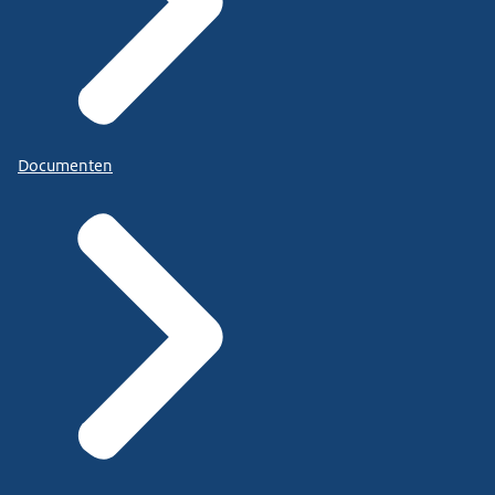
Documenten