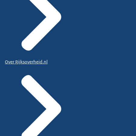
Over Rijksoverheid.nl