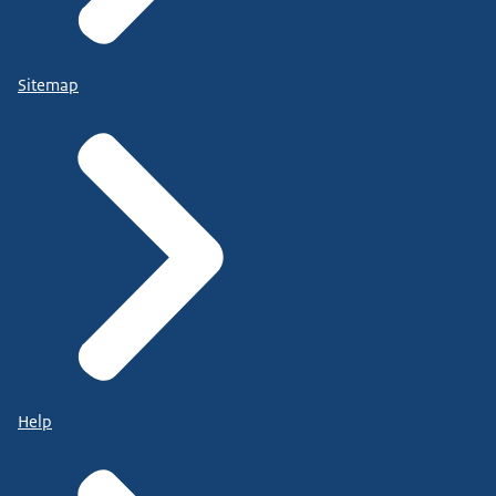
Sitemap
Help