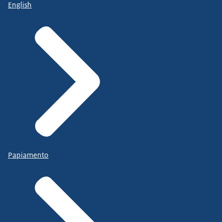
English
Papiamento