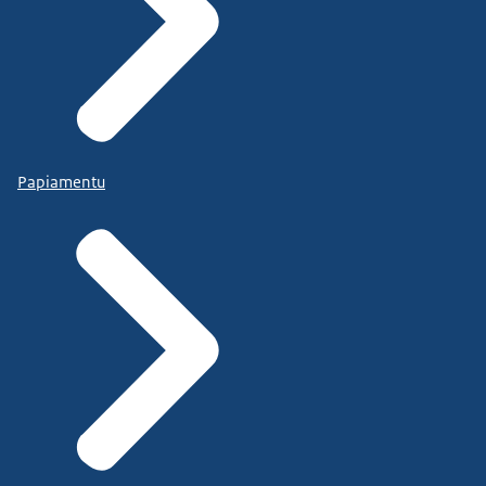
Papiamentu