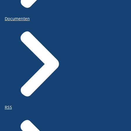
Documenten
RSS