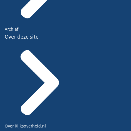
Archief
Over deze site
Over Rijksoverheid.nl