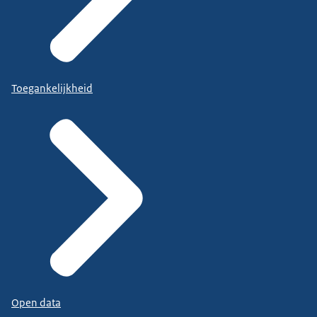
Toegankelijkheid
Open data