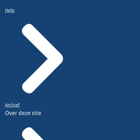
Help
Archief
Over deze site