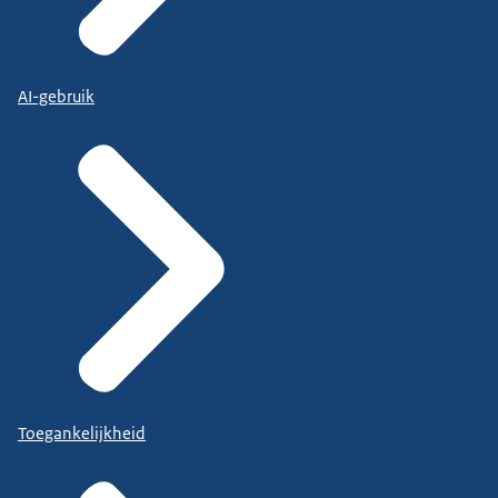
AI-gebruik
Toegankelijkheid