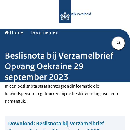
Naar de homepage van Rijksoverheid
Rijksoverheid
Home
Documenten
Vu
Beslisnota bij Verzamelbrief
Opvang Oekraine 29
september 2023
In een beslisnota staat achtergrondinformatie die
bewindspersonen gebruiken bij de besluitvorming over een
Kamerstuk.
Download:
Beslisnota bij Verzamelbrief