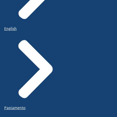
English
Papiamento