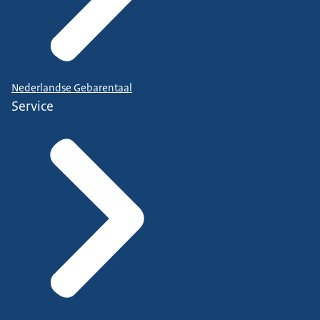
Nederlandse Gebarentaal
Service