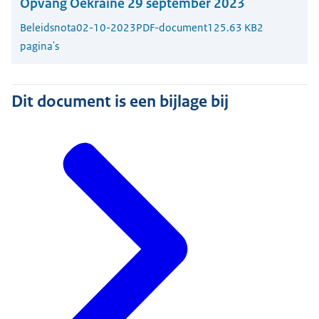
Opvang Oekraine 29 september 2023
Beleidsnota
02-10-2023
PDF-document
125.63 KB
2
pagina's
Dit document is een bijlage bij