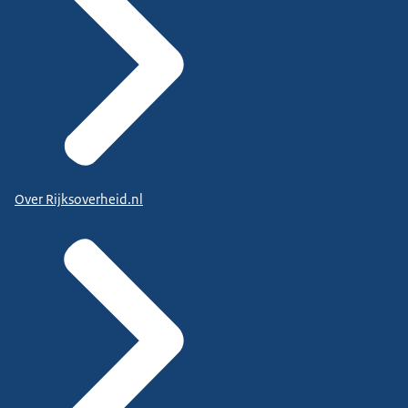
Over Rijksoverheid.nl