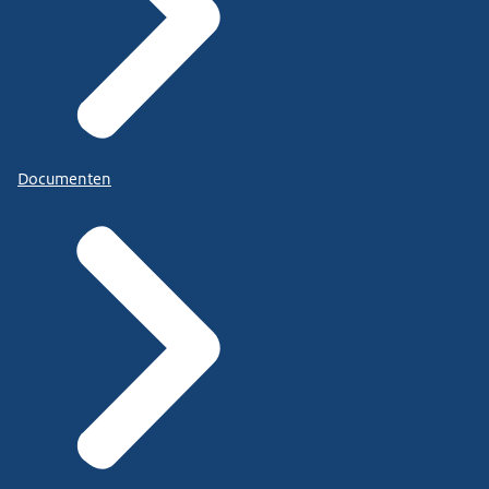
Documenten