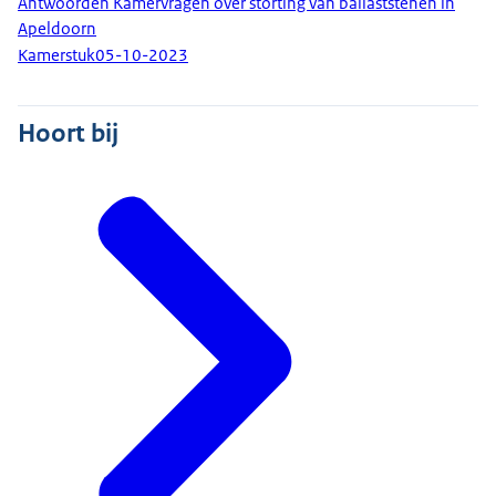
Antwoorden Kamervragen over storting van ballaststenen in
Apeldoorn
Kamerstuk
05-10-2023
Hoort bij