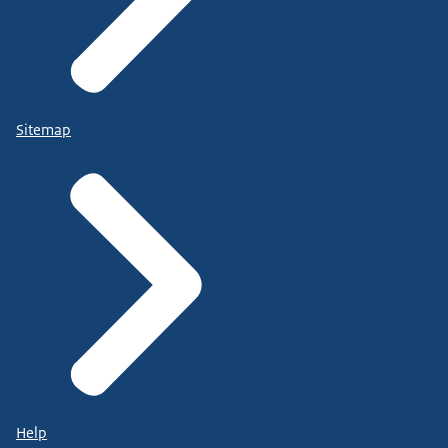
Sitemap
Help