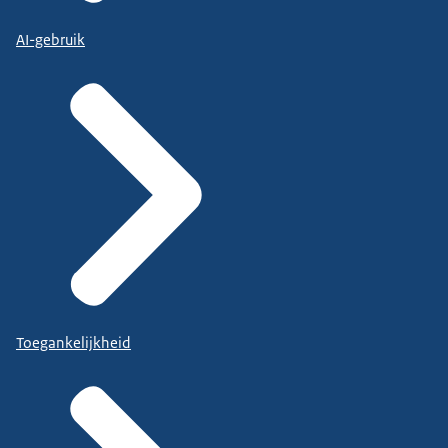
AI-gebruik
Toegankelijkheid