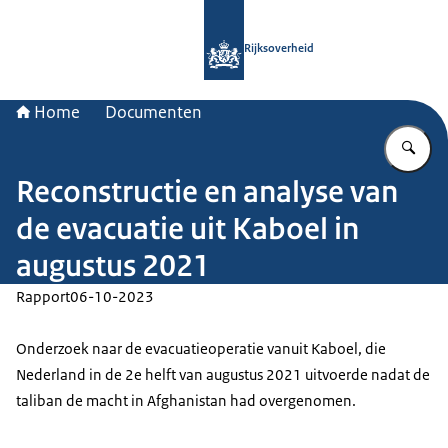
Naar de homepage van Rijksoverheid
Rijksoverheid
Home
Documenten
Vu
Reconstructie en analyse van
de evacuatie uit Kaboel in
augustus 2021
Rapport
06-10-2023
Onderzoek naar de evacuatieoperatie vanuit Kaboel, die
Nederland in de 2e helft van augustus 2021 uitvoerde nadat de
taliban de macht in Afghanistan had overgenomen.