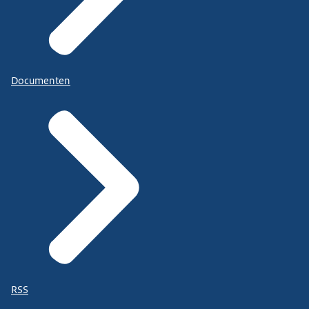
Documenten
RSS