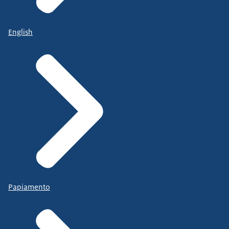
English
Papiamento