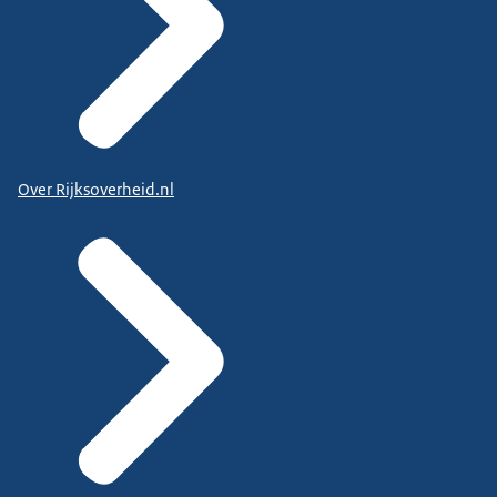
Over Rijksoverheid.nl