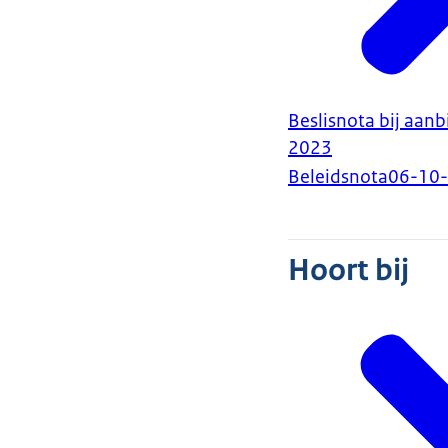
Beslisnota bij aan
2023
Beleidsnota
06-10
Hoort bij