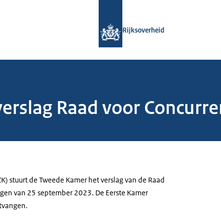
Naar de homepage van Rijksoverheid
Rijksoverheid
 verslag Raad voor Concur
ZK) stuurt de Tweede Kamer het verslag van de Raad
gen van 25 september 2023. De Eerste Kamer
ntvangen.