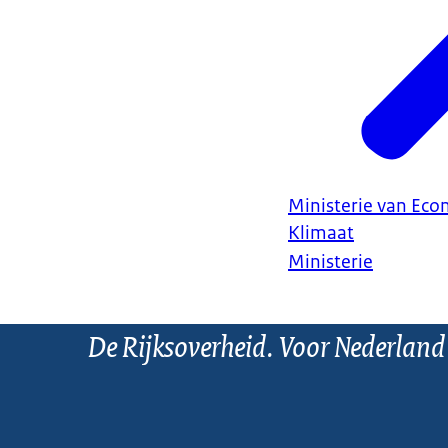
Ministerie van Ec
Klimaat
Ministerie
De Rijksoverheid. Voor Nederland