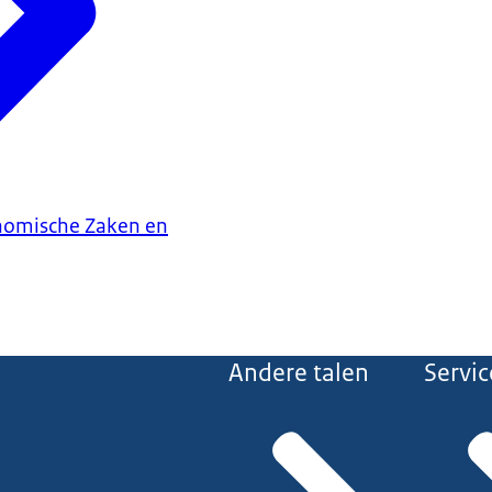
onomische Zaken en
Andere talen
Servic