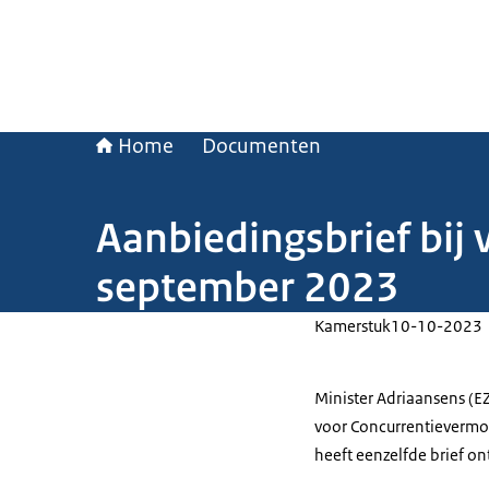
Home
Documenten
Aanbiedingsbrief bij
september 2023
Kamerstuk
10-10-2023
Minister Adriaansens (E
voor Concurrentievermo
heeft eenzelfde brief o