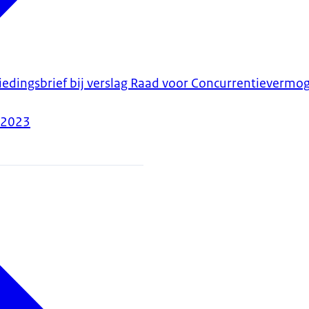
biedingsbrief bij verslag Raad voor Concurrentieverm
-2023