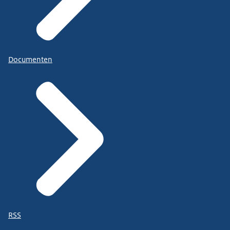
Documenten
RSS