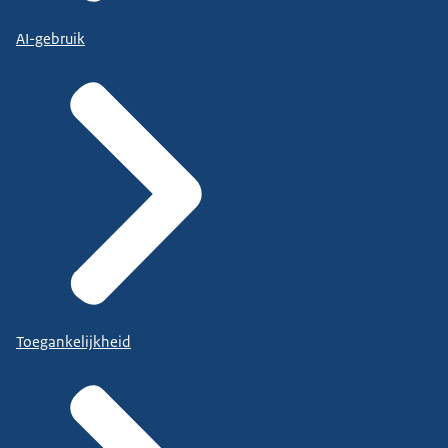
AI-gebruik
Toegankelijkheid