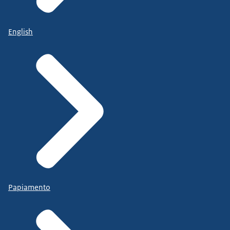
English
Papiamento