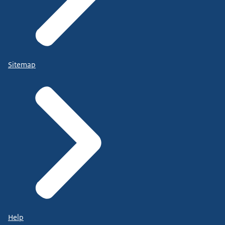
Sitemap
Help