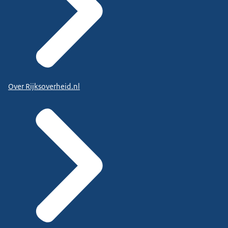
Over Rijksoverheid.nl