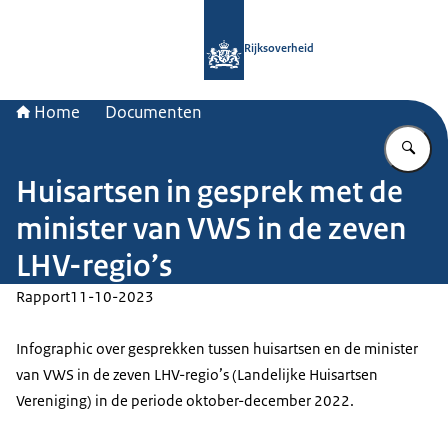
Naar de homepage van Rijksoverheid
Rijksoverheid
Home
Documenten
Vu
Huisartsen in gesprek met de
minister van VWS in de zeven
LHV-regio’s
Rapport
11-10-2023
Infographic over gesprekken tussen huisartsen en de minister
van VWS in de zeven LHV-regio’s (Landelijke Huisartsen
Vereniging) in de periode oktober-december 2022.