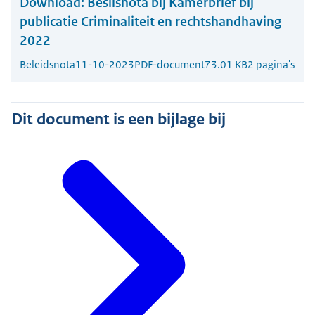
Download:
Beslisnota bij Kamerbrief bij
publicatie Criminaliteit en rechtshandhaving
2022
Beleidsnota
11-10-2023
PDF-document
73.01 KB
2 pagina's
Dit document is een bijlage bij