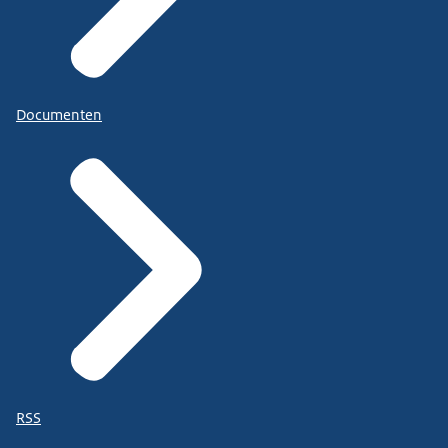
Documenten
RSS