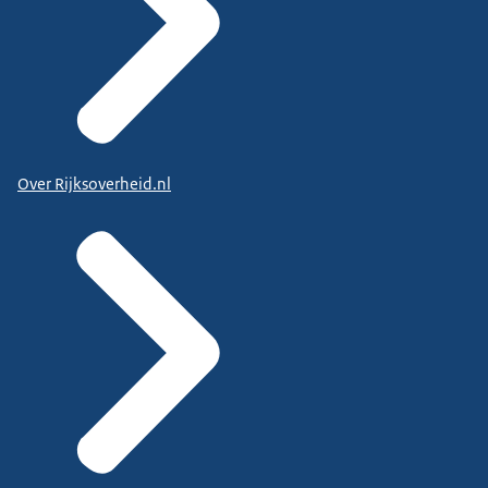
Over Rijksoverheid.nl