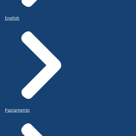
English
Papiamento