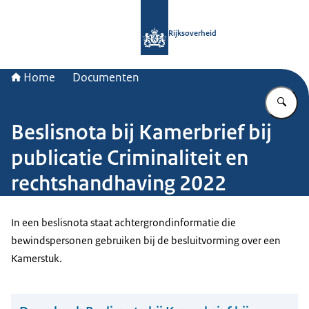
Naar de homepage van Rijksoverheid
Rijksoverheid
Home
Documenten
Vu
Beslisnota bij Kamerbrief bij
publicatie Criminaliteit en
rechtshandhaving 2022
In een beslisnota staat achtergrondinformatie die
bewindspersonen gebruiken bij de besluitvorming over een
Kamerstuk.