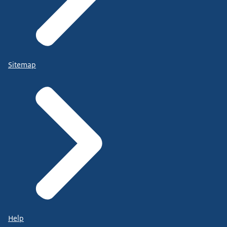
Sitemap
Help