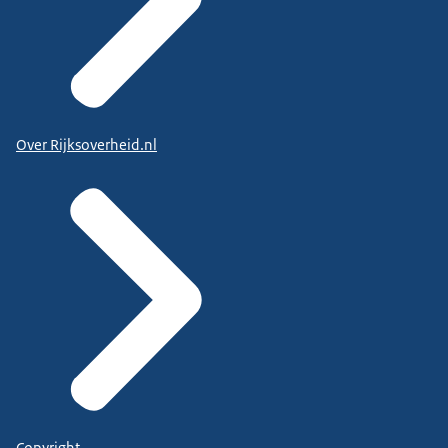
Over Rijksoverheid.nl