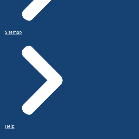
Sitemap
Help