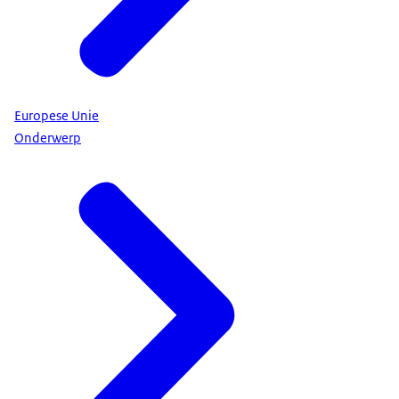
Europese Unie
Onderwerp