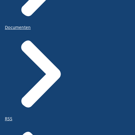
Documenten
RSS