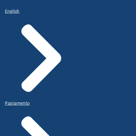
English
Papiamento