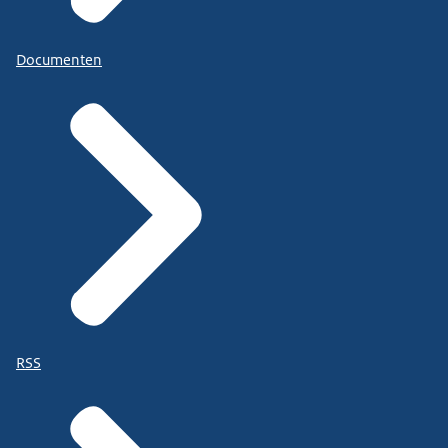
Documenten
RSS