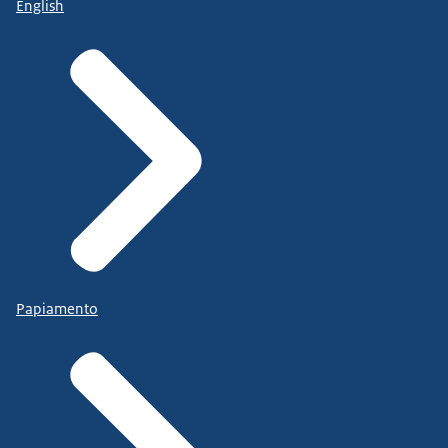
English
Papiamento