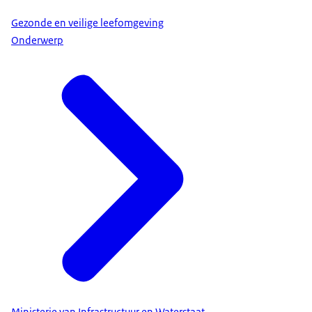
Gezonde en veilige leefomgeving
Onderwerp
Ministerie van Infrastructuur en Waterstaat