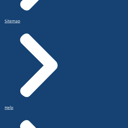
Sitemap
Help