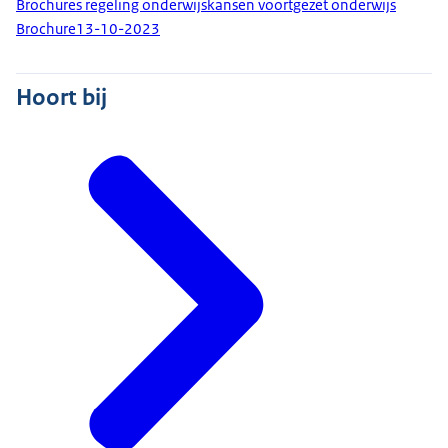
Brochures regeling onderwijskansen voortgezet onderwijs
Brochure
13-10-2023
Hoort bij