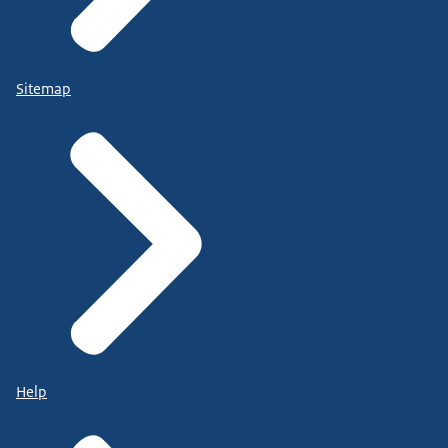
Sitemap
Help