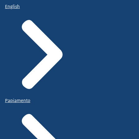
English
Papiamento