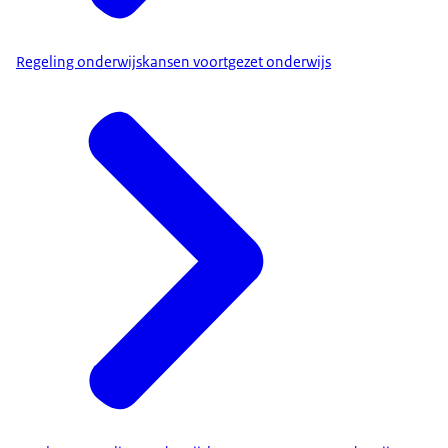
Regeling onderwijskansen voortgezet onderwijs