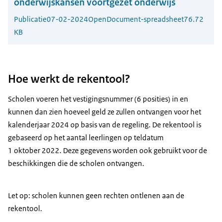
onderwijskansen voortgezet onderwijs
Publicatie
07-02-2024
OpenDocument-spreadsheet
76.72
KB
Hoe werkt de rekentool?
Scholen voeren het vestigingsnummer (6 posities) in en
kunnen dan zien hoeveel geld ze zullen ontvangen voor het
kalenderjaar 2024 op basis van de regeling. De rekentool is
gebaseerd op het aantal leerlingen op teldatum
1 oktober 2022. Deze gegevens worden ook gebruikt voor de
beschikkingen die de scholen ontvangen.
Let op: scholen kunnen geen rechten ontlenen aan de
rekentool.