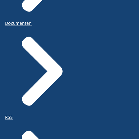
Documenten
RSS