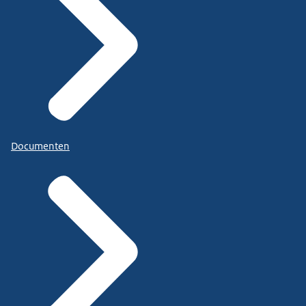
Documenten