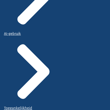
AI-gebruik
Toegankelijkheid