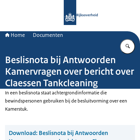
Naar de homepage van Rijksoverheid
Rijksoverheid
Home
Documenten
Vu
Beslisnota bij Antwoorden
Kamervragen over bericht over
Claessen Tankcleaning
In een beslisnota staat achtergrondinformatie die
bewindspersonen gebruiken bij de besluitvorming over een
Kamerstuk.
Download:
Beslisnota bij Antwoorden