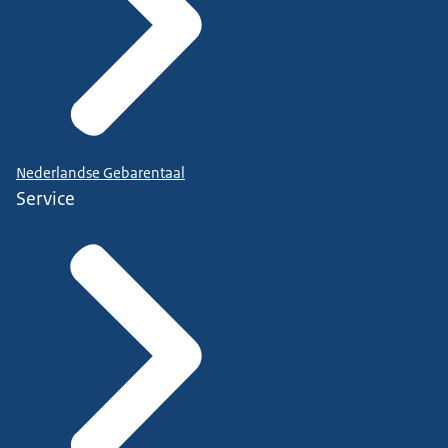
Nederlandse Gebarentaal
Service