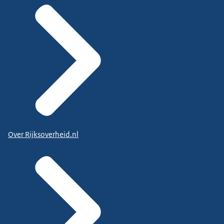
Over Rijksoverheid.nl