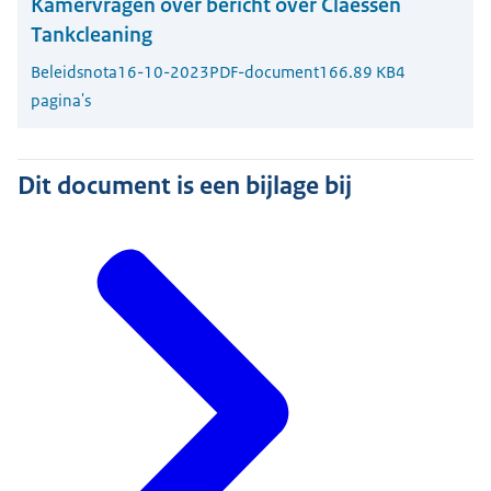
Kamervragen over bericht over Claessen
Tankcleaning
Beleidsnota
16-10-2023
PDF-document
166.89 KB
4
pagina's
Dit document is een bijlage bij