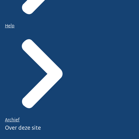
Help
Archief
Over deze site