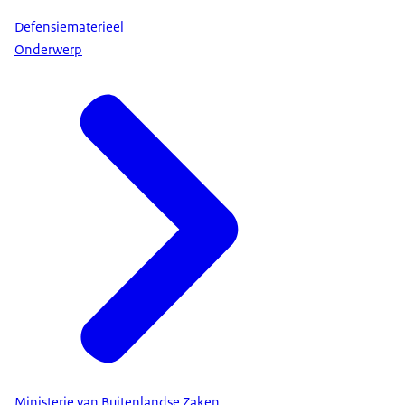
Defensiematerieel
Onderwerp
Ministerie van Buitenlandse Zaken