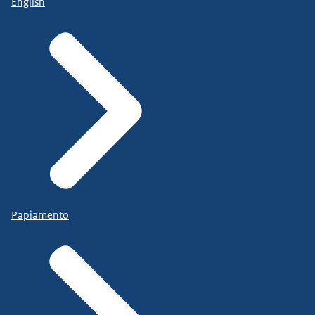
English
Papiamento