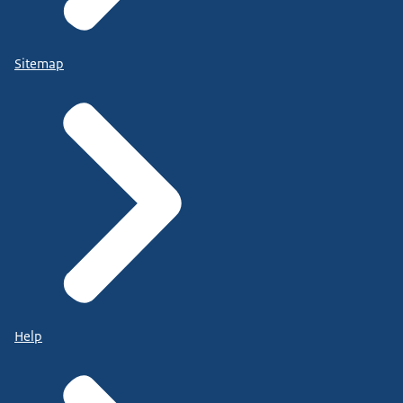
Sitemap
Help