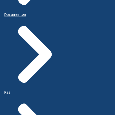
Documenten
RSS