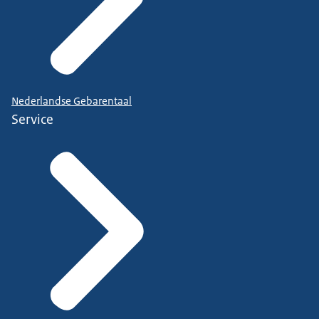
Nederlandse Gebarentaal
Service