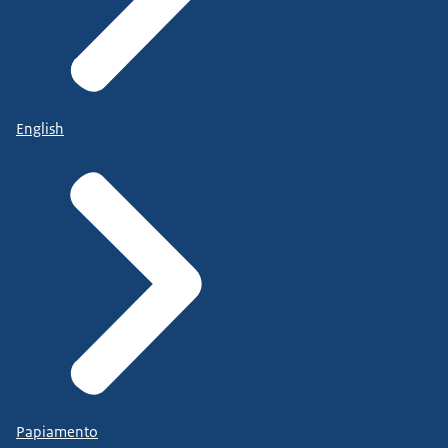
English
Papiamento