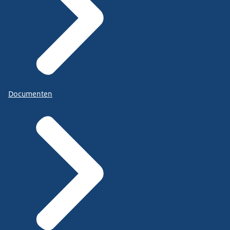
Documenten