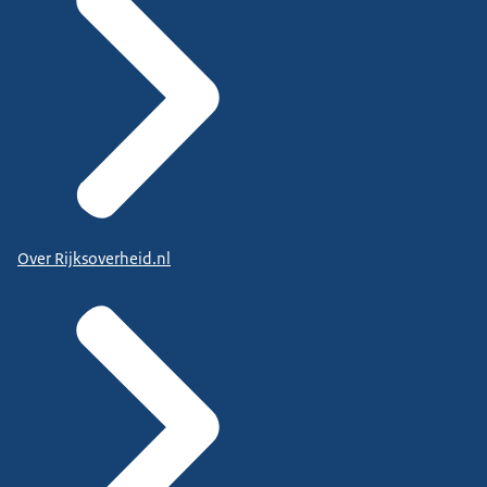
Over Rijksoverheid.nl