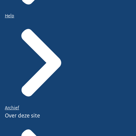
Help
Archief
Over deze site