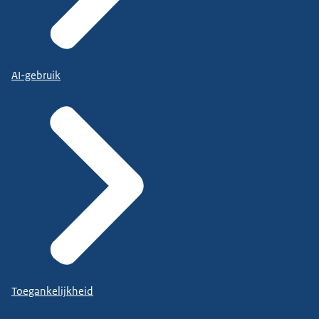
AI-gebruik
Toegankelijkheid