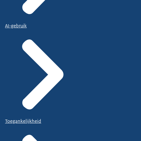
AI-gebruik
Toegankelijkheid