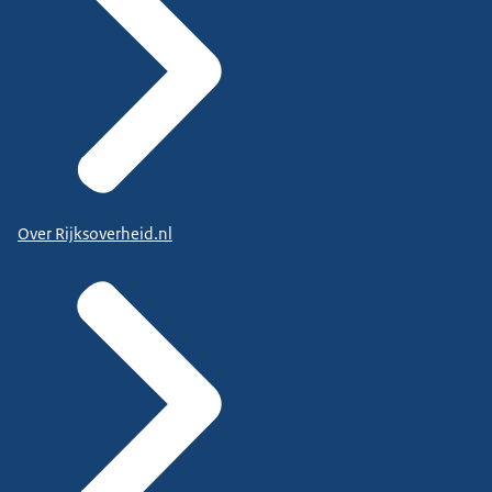
Over Rijksoverheid.nl