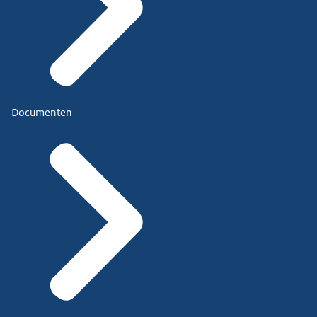
Documenten