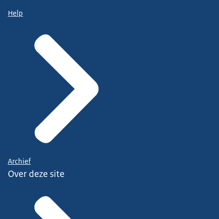
Help
Archief
Over deze site