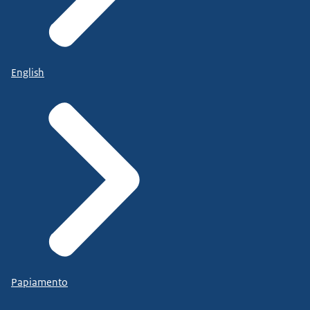
English
Papiamento