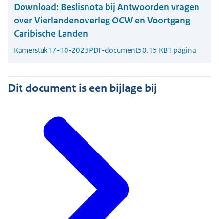
Download:
Beslisnota bij Antwoorden vragen
over Vierlandenoverleg OCW en Voortgang
Caribische Landen
Kamerstuk
17-10-2023
PDF-document
50.15 KB
1 pagina
Dit document is een bijlage bij