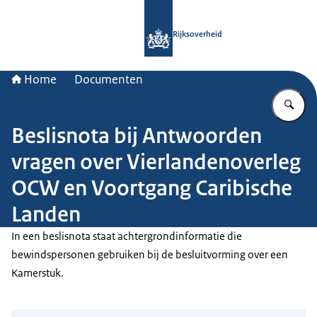
Naar de homepage van Rijksoverheid
Rijksoverheid
Home
Documenten
Vu
Beslisnota bij Antwoorden
vragen over Vierlandenoverleg
OCW en Voortgang Caribische
Landen
In een beslisnota staat achtergrondinformatie die
bewindspersonen gebruiken bij de besluitvorming over een
Kamerstuk.