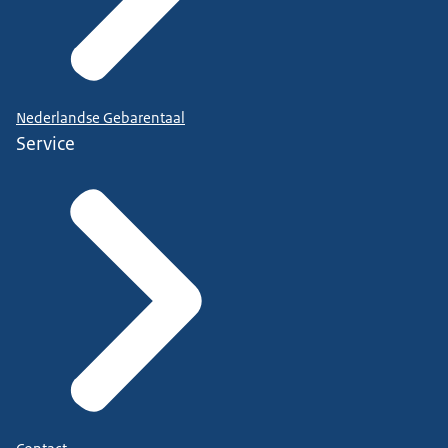
Nederlandse Gebarentaal
Service