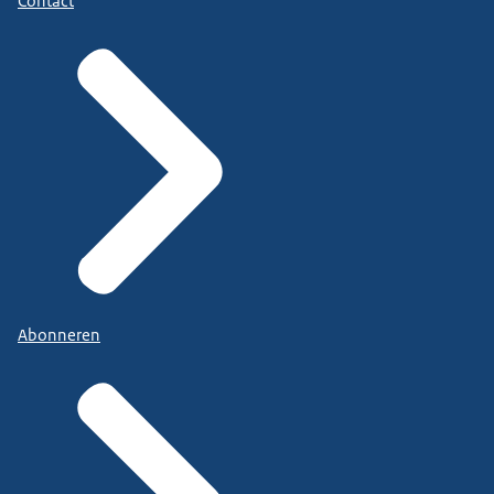
Contact
Abonneren