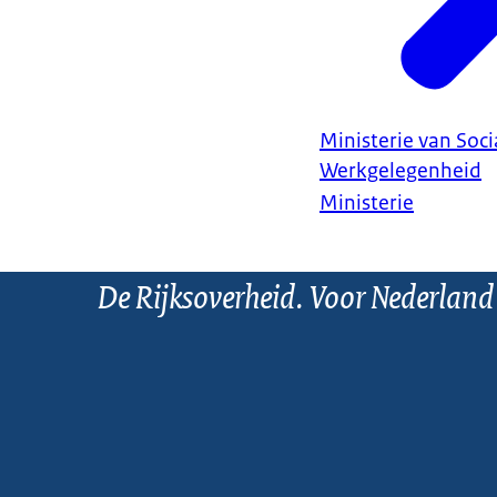
Ministerie van Soc
Werkgelegenheid
Ministerie
De Rijksoverheid. Voor Nederland