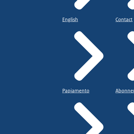
English
Contact
Papiamento
Abonne