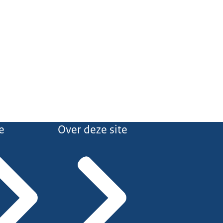
e
Over deze site