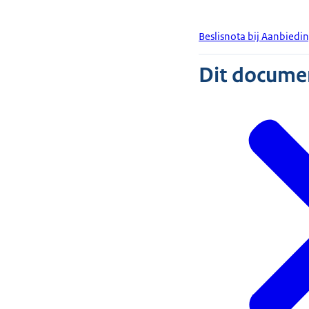
Beslisnota bij Aanbiedi
Dit document