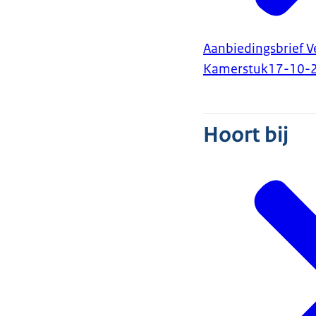
Aanbiedingsbrief 
Kamerstuk
17-10-
Hoort bij