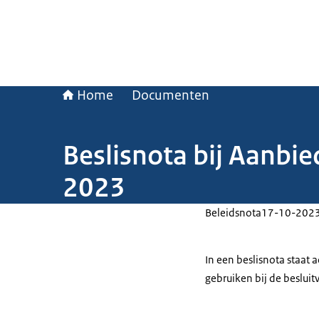
Home
Documenten
Beslisnota bij Aanbi
2023
Beleidsnota
17-10-202
In een beslisnota staat
gebruiken bij de beslui