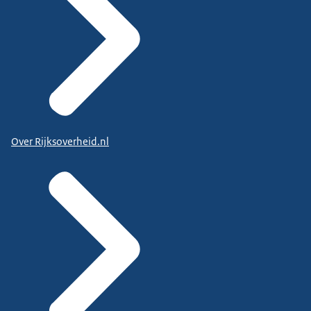
Over Rijksoverheid.nl