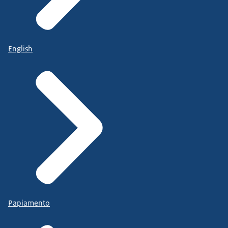
English
Papiamento