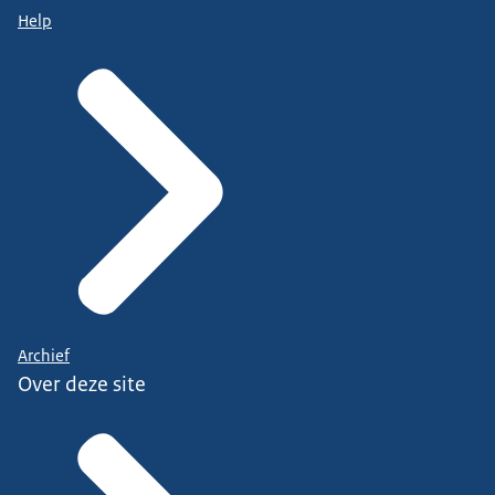
Help
Archief
Over deze site