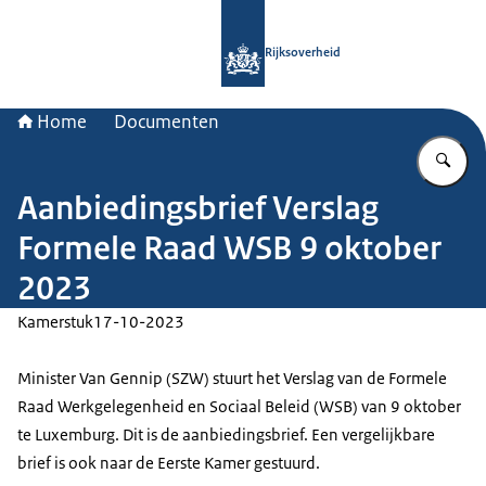
Naar de homepage van Rijksoverheid
Rijksoverheid
Home
Documenten
Vu
Aanbiedingsbrief Verslag
Formele Raad WSB 9 oktober
2023
Kamerstuk
17-10-2023
Minister Van Gennip (SZW) stuurt het Verslag van de Formele
Raad Werkgelegenheid en Sociaal Beleid (WSB) van 9 oktober
te Luxemburg. Dit is de aanbiedingsbrief. Een vergelijkbare
brief is ook naar de Eerste Kamer gestuurd.