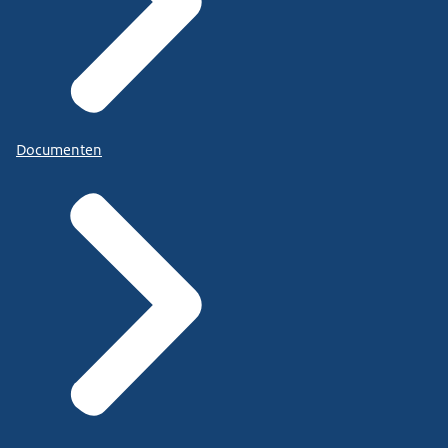
Documenten