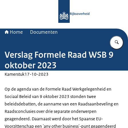
Naar de homepage van Rijksoverheid
Rijksoverheid
Home
Documenten
Vu
Verslag Formele Raad WSB 9
oktober 2023
Kamerstuk
17-10-2023
Op de agenda van de Formele Raad Werkgelegenheid en
Sociaal Beleid van 9 oktober 2023 stonden twee
beleidsdebatten, de aanname van een Raadsaanbeveling en
Raadsconclusies over drie separate onderwerpen
geagendeerd. Daarnaast werd door het Spaanse EU-
Voorzitterschap een 'any other business'-punt geagendeerd