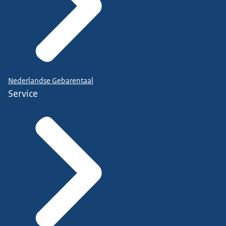
Nederlandse Gebarentaal
Service