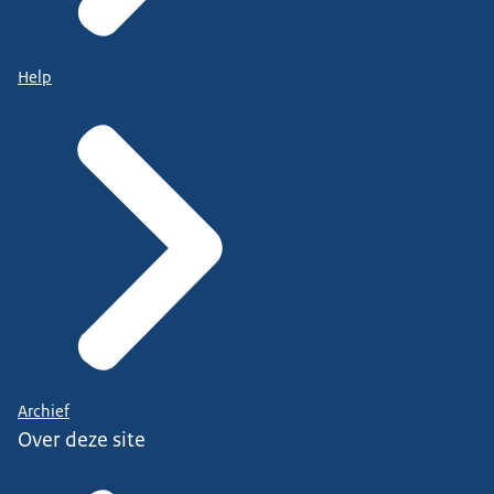
Help
Archief
Over deze site