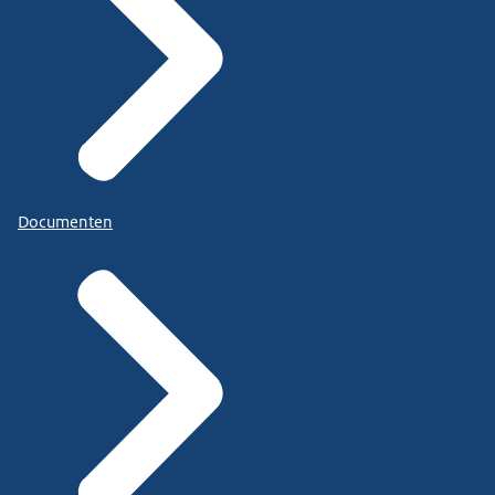
Documenten