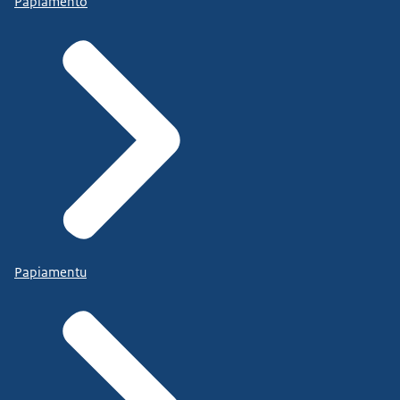
Papiamento
Papiamentu