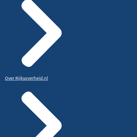
Over Rijksoverheid.nl