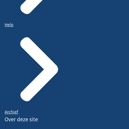
Help
Archief
Over deze site