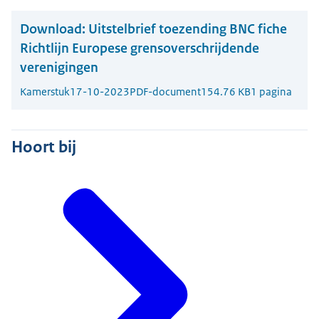
Download:
Uitstelbrief toezending BNC fiche
Richtlijn Europese grensoverschrijdende
verenigingen
Kamerstuk
17-10-2023
PDF-document
154.76 KB
1 pagina
Hoort bij