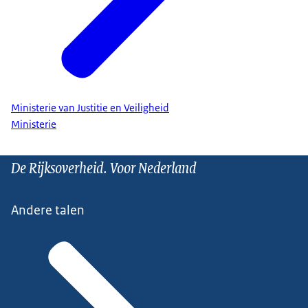
Ministerie van Justitie en Veiligheid
Ministerie
De Rijksoverheid. Voor Nederland
Andere talen