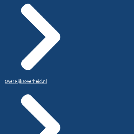
Over Rijksoverheid.nl