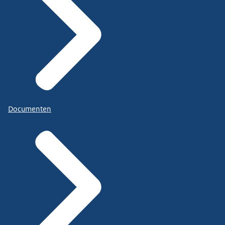
Documenten