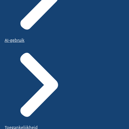
AI-gebruik
Toegankelijkheid