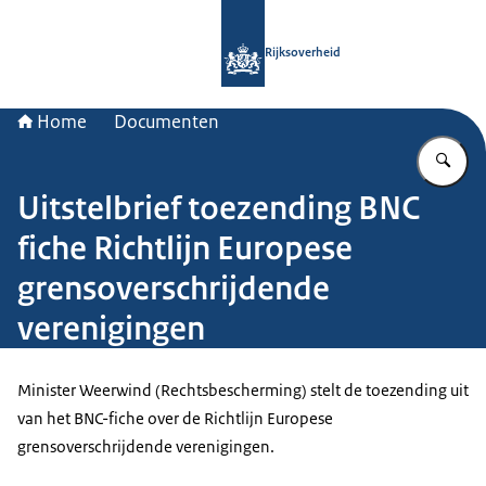
Naar de homepage van Rijksoverheid
Rijksoverheid
Home
Documenten
Vu
Uitstelbrief toezending BNC
fiche Richtlijn Europese
grensoverschrijdende
verenigingen
Minister Weerwind (Rechtsbescherming) stelt de toezending uit
van het BNC-fiche over de Richtlijn Europese
grensoverschrijdende verenigingen.