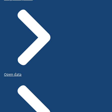
Open data