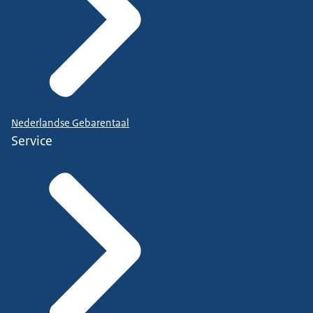
Nederlandse Gebarentaal
Service