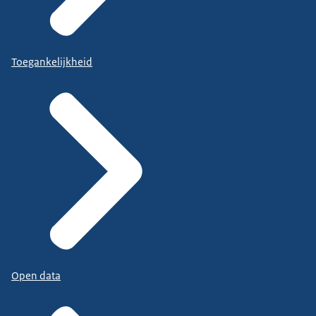
Toegankelijkheid
Open data