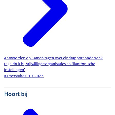
Antwoorden op Kamervragen over eindrapport onderzoek
regeldruk bij vrijwilligersorganisaties en filantropische
instellingen'
Kamerstuk
27-10-2023
Hoort bij