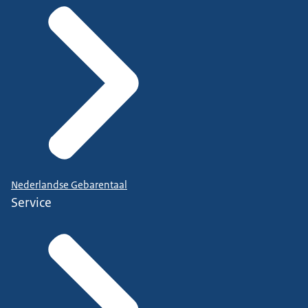
Nederlandse Gebarentaal
Service