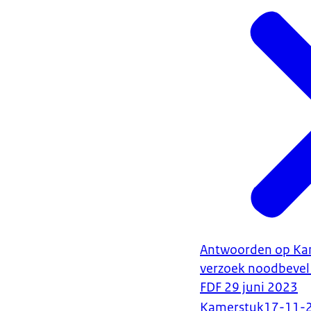
Antwoorden op Ka
verzoek noodbevel
FDF 29 juni 2023
Kamerstuk
17-11-