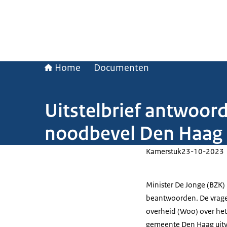
Home
Documenten
Uitstelbrief antwoo
noodbevel Den Haag 
Kamerstuk
23-10-2023
Minister De Jonge (BZK) 
beantwoorden. De vrage
overheid (Woo) over he
gemeente Den Haag uitva