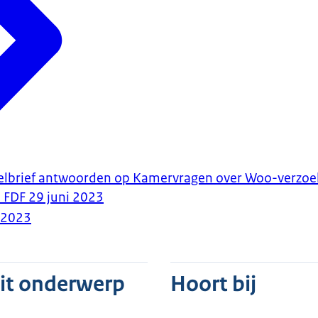
tstelbrief antwoorden op Kamervragen over Woo-verzo
 FDF 29 juni 2023
-2023
dit onderwerp
Hoort bij