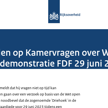
Naar de homepage van Rijksoverheid
Rijksoverheid
rden op Kamervragen over 
demonstratie FDF 29 juni 
meldt dat hij vragen niet op tijd kan
n gaan over een verzoek op basis van de Wet open
t noodbevel dat de zogenoemde 'Driehoek' in de
ardigde voor 29 juni 2023 tijdens een