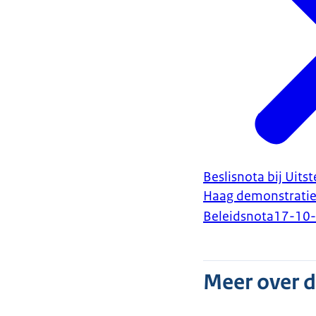
Beslisnota bij Ui
Haag demonstratie
Beleidsnota
17-10
Meer over 