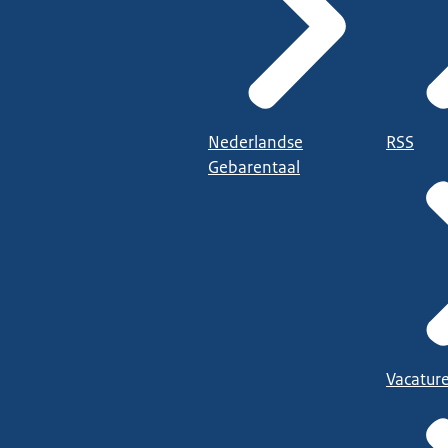
Nederlandse
RSS
Gebarentaal
Vacatur