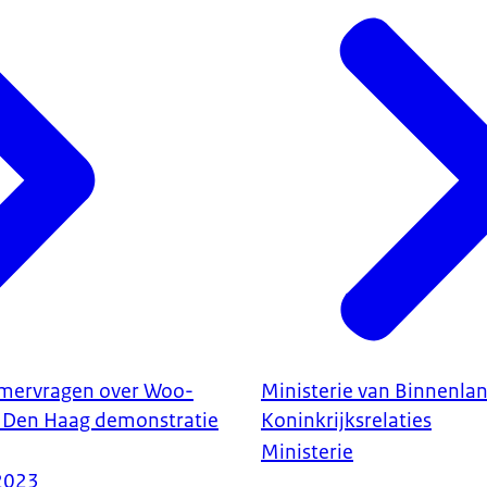
mervragen over Woo-
Ministerie van Binnenla
 Den Haag demonstratie
Koninkrijksrelaties
Ministerie
2023