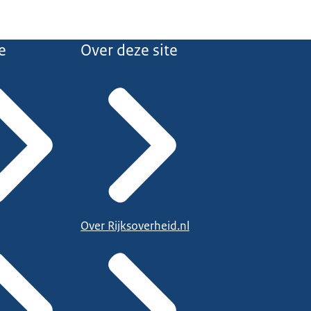
e
Over deze site
Over Rijksoverheid.nl