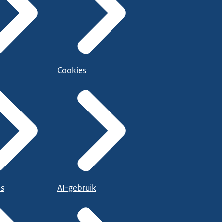
Cookies
es
AI-gebruik