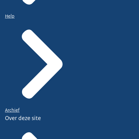
Help
Archief
Over deze site