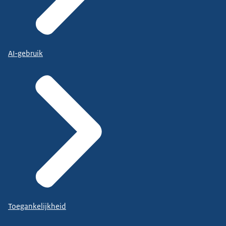
AI-gebruik
Toegankelijkheid