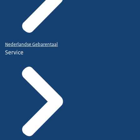
Nederlandse Gebarentaal
Service