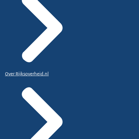
Over Rijksoverheid.nl