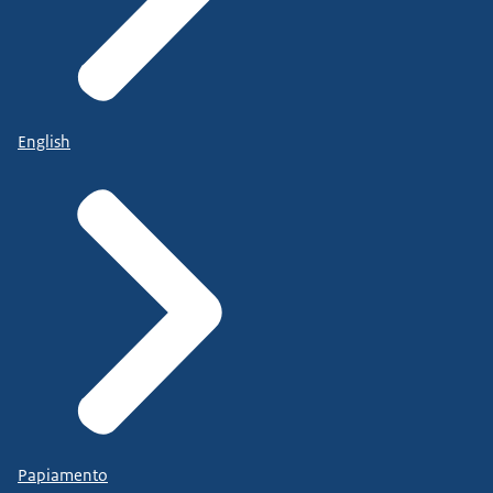
English
Papiamento