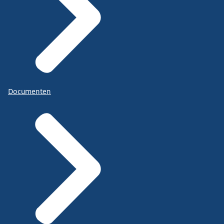
Documenten