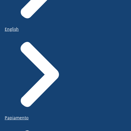
English
Papiamento