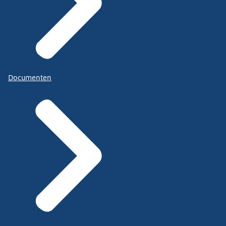
Documenten