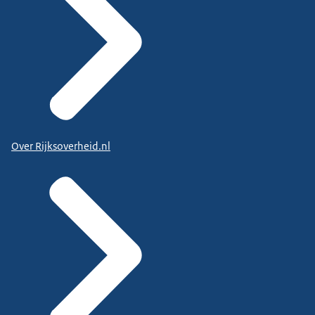
Over Rijksoverheid.nl