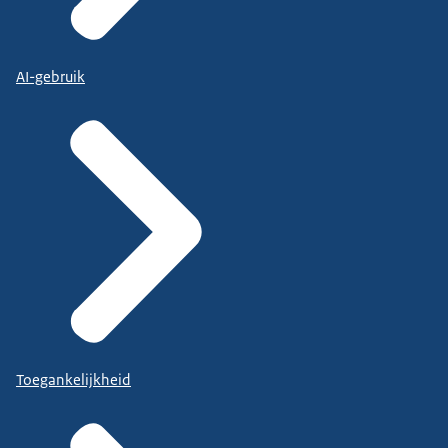
AI-gebruik
Toegankelijkheid