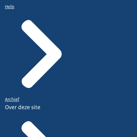
Help
Archief
Over deze site